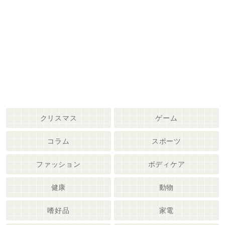
クリスマス
ゲーム
コラム
スポーツ
ファッション
ボディケア
健康
動物
嗜好品
家電