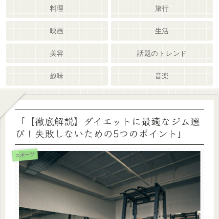
料理
旅行
映画
生活
美容
話題のトレンド
趣味
音楽
「【徹底解説】ダイエットに最適なジム選
び！失敗しないための5つのポイント」
スポーツ