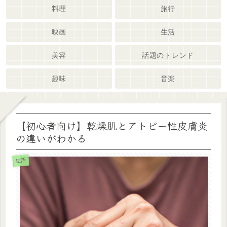
料理
旅行
映画
生活
美容
話題のトレンド
趣味
音楽
【初心者向け】乾燥肌とアトピー性皮膚炎
の違いがわかる
生活