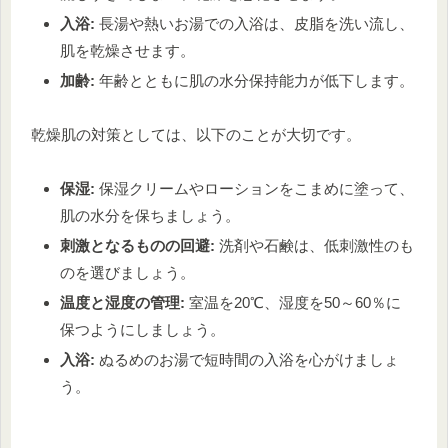
入浴:
長湯や熱いお湯での入浴は、皮脂を洗い流し、
肌を乾燥させます。
加齢:
年齢とともに肌の水分保持能力が低下します。
乾燥肌の対策としては、以下のことが大切です。
保湿:
保湿クリームやローションをこまめに塗って、
肌の水分を保ちましょう。
刺激となるものの回避:
洗剤や石鹸は、低刺激性のも
のを選びましょう。
温度と湿度の管理:
室温を20℃、湿度を50～60％に
保つようにしましょう。
入浴:
ぬるめのお湯で短時間の入浴を心がけましょ
う。