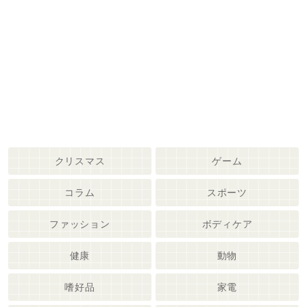
クリスマス
ゲーム
コラム
スポーツ
ファッション
ボディケア
健康
動物
嗜好品
家電