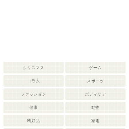
クリスマス
ゲーム
コラム
スポーツ
ファッション
ボディケア
健康
動物
嗜好品
家電