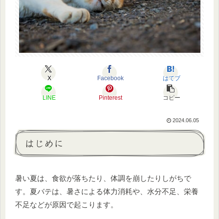
X
Facebook
はてブ
LINE
Pinterest
コピー
2024.06.05
はじめに
暑い夏は、食欲が落ちたり、体調を崩したりしがちで
す。夏バテは、暑さによる体力消耗や、水分不足、栄養
不足などが原因で起こります。