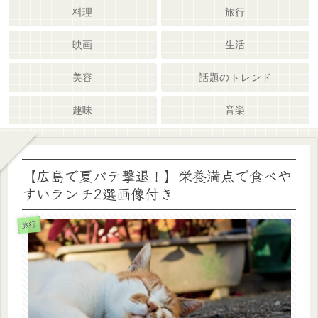
料理
旅行
映画
生活
美容
話題のトレンド
趣味
音楽
【広島で夏バテ撃退！】栄養満点で食べや
すいランチ2選画像付き
旅行