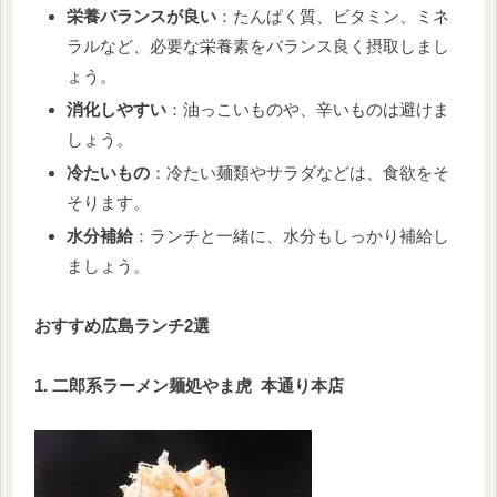
栄養バランスが良い
：たんぱく質、ビタミン、ミネ
ラルなど、必要な栄養素をバランス良く摂取しまし
ょう。
消化しやすい
：油っこいものや、辛いものは避けま
しょう。
冷たいもの
：冷たい麺類やサラダなどは、食欲をそ
そります。
水分補給
：ランチと一緒に、水分もしっかり補給し
ましょう。
おすすめ広島ランチ2選
1. 二郎系ラーメン麺処やま虎
本通り本店