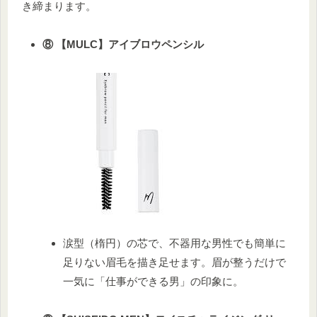
き締まります。
⑧ 【MULC】アイブロウペンシル
涙型（楕円）の芯で、不器用な男性でも簡単に
足りない眉毛を描き足せます。眉が整うだけで
一気に「仕事ができる男」の印象に。