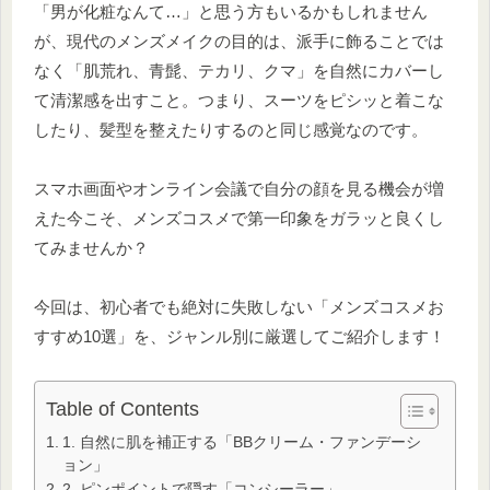
「男が化粧なんて…」と思う方もいるかもしれません
が、現代のメンズメイクの目的は、派手に飾ることでは
なく「肌荒れ、青髭、テカリ、クマ」を自然にカバーし
て清潔感を出すこと。つまり、スーツをピシッと着こな
したり、髪型を整えたりするのと同じ感覚なのです。
スマホ画面やオンライン会議で自分の顔を見る機会が増
えた今こそ、メンズコスメで第一印象をガラッと良くし
てみませんか？
今回は、初心者でも絶対に失敗しない「メンズコスメお
すすめ10選」を、ジャンル別に厳選してご紹介します！
Table of Contents
1. 自然に肌を補正する「BBクリーム・ファンデーシ
ョン」
2. ピンポイントで隠す「コンシーラー」