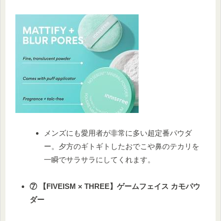
メンズにも愛用者が非常に多い超定番パウダ
ー。夕方のギトギトしたおでこや鼻のテカリを
一瞬でサラサラにしてくれます。
⑦ 【FIVEISM × THREE】ゲームフェイス カモパウ
ダー