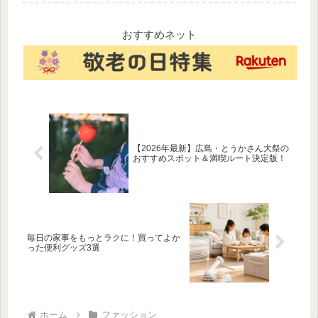
まで。100均とは思えない高ク
老化対策に欠かせない栄養素
オリティなノート10選をご紹
を持つ食材を厳選。日々の食
介します。
事に取り入れて、内側から輝
おすすめネット
く透明感のある肌を目指しま
しょう。
【2026年最新】広島・とうかさん大祭の
おすすめスポット＆満喫ルート決定版！
毎日の家事をもっとラクに！買ってよか
った便利グッズ3選
ホーム
ファッション