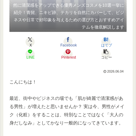
然に清潔感をアップできる優秀メンズコスメを10選一挙に
紹介！青髭、ニキビ跡、テカリを自然にカバーして、ビジ
ネスや日常で好印象を与えるための選び方とおすすめアイ
テムを徹底解説します
X
Facebook
はてブ
LINE
Pinterest
コピー
2026.06.04
こんにちは！
最近、街中やビジネスの場でも「肌が綺麗で清潔感があ
る男性」が増えたと思いませんか？ 実は今、男性がメイ
ク（化粧）をすることは、特別なことではなく「大人の
身だしなみ」としてかなり一般的になってきています。