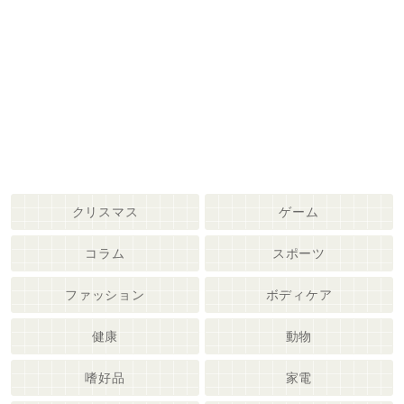
クリスマス
ゲーム
コラム
スポーツ
ファッション
ボディケア
健康
動物
嗜好品
家電