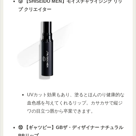
⑨ 【SHISEIDO MEN】モイスチャライジング リッ
プ クリエイター
UVカット効果もあり、塗るとほんのり健康的な
血色感を与えてくれるリップ。カサカサで縦ジ
ワの目立つ唇から卒業できます。
⑩ 【ギャツビー】GBザ・ディザイナー ナチュラル
BBリップ