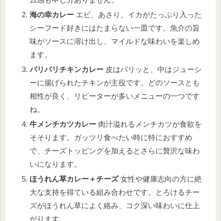
海の幸カレー
エビ、あさり、イカがたっぷり入った
シーフード好きにはたまらない一皿です。魚介の旨
味がソースに溶け出し、マイルドな味わいを楽しめ
ます。
パリパリチキンカレー
皮はパリッと、中はジューシ
ーに揚げられたチキンが主役です。どのソースとも
相性が良く、リピーターが多いメニューの一つです
ね。
牛メンチカツカレー
肉汁溢れるメンチカツが食欲を
そそります。ガッツリ食べたい時に特におすすめ
で、チーズトッピングを加えるとさらに贅沢な味わ
いになります。
ほうれん草カレー＋チーズ
女性や健康志向の方に絶
大な支持を得ている組み合わせです。とろけるチー
ズがほうれん草によく絡み、コク深い味わいに仕上
がります。