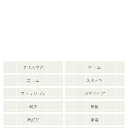
クリスマス
ゲーム
コラム
スポーツ
ファッション
ボディケア
健康
動物
嗜好品
家電