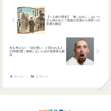
【一人称の歴史】「俺（おれ）」はいつ
から使われた？貴族の言葉から庶民への
変遷を解説
先を考えない「頭が悪い」と思われる人
の特徴5選｜後悔しないための改善策も解
説
ホーム
スポーツ