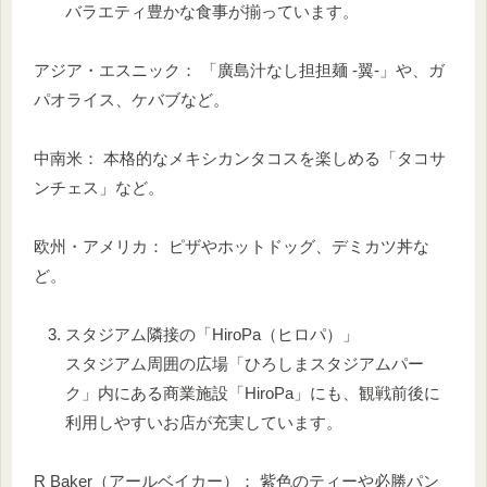
バラエティ豊かな食事が揃っています。
アジア・エスニック： 「廣島汁なし担担麺 -翼-」や、ガ
パオライス、ケバブなど。
中南米： 本格的なメキシカンタコスを楽しめる「タコサ
ンチェス」など。
欧州・アメリカ： ピザやホットドッグ、デミカツ丼な
ど。
スタジアム隣接の「HiroPa（ヒロパ）」
スタジアム周囲の広場「ひろしまスタジアムパー
ク」内にある商業施設「HiroPa」にも、観戦前後に
利用しやすいお店が充実しています。
R Baker（アールベイカー）： 紫色のティーや必勝パン