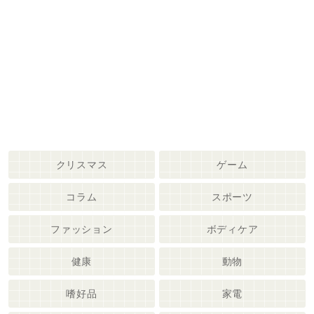
クリスマス
ゲーム
コラム
スポーツ
ファッション
ボディケア
健康
動物
嗜好品
家電