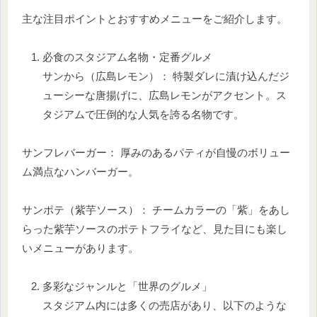
主な注目ポイントとおすすめメニューをご紹介します。
必食のスタジアム名物・定番グルメ
サンから（広島レモン）： 特製ダレに漬け込んだジ
ューシーな唐揚げに、広島レモンがアクセント。ス
タジアムで圧倒的な人気を誇る名物です。
サンフレバーガー： 厚みのあるパティが自慢のボリュー
ム満点なハンバーガー。
サンポテ（紫芋ソース）： チームカラーの「紫」をあし
らった紫芋ソースのポテトフライなど、見た目にも楽し
いメニューがあります。
多彩なジャンルと「世界のグルメ」
スタジアム内には多くの売店があり、以下のような