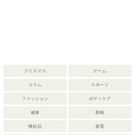
クリスマス
ゲーム
コラム
スポーツ
ファッション
ボディケア
健康
動物
嗜好品
家電