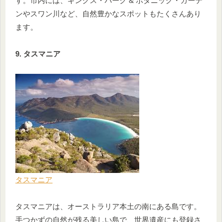
す。市内には、キングス・パーク & ボタニック・ガーデ
ンやスワン川など、自然豊かなスポットもたくさんあり
ます。
9. タスマニア
タスマニア
タスマニアは、オーストラリア本土の南にある島です。
手つかずの自然が残る美しい島で、世界遺産にも登録さ