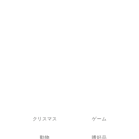
クリスマス
ゲーム
動物
嗜好品