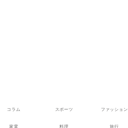
コラム
スポーツ
ファッション
家電
料理
旅行