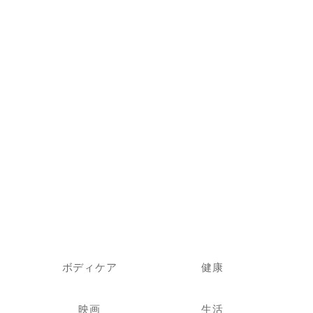
ボディケア
健康
映画
生活