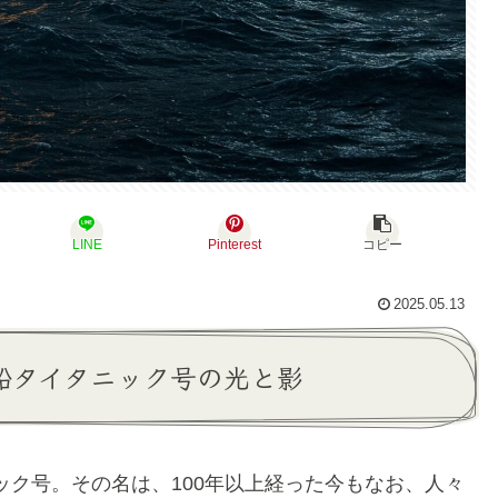
LINE
Pinterest
コピー
2025.05.13
客船タイタニック号の光と影
ク号。その名は、100年以上経った今もなお、人々