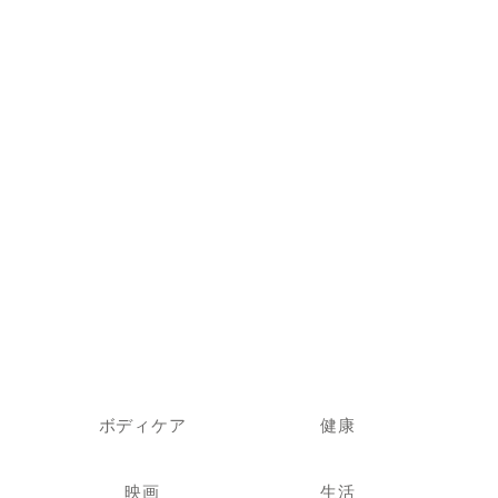
ボディケア
健康
映画
生活