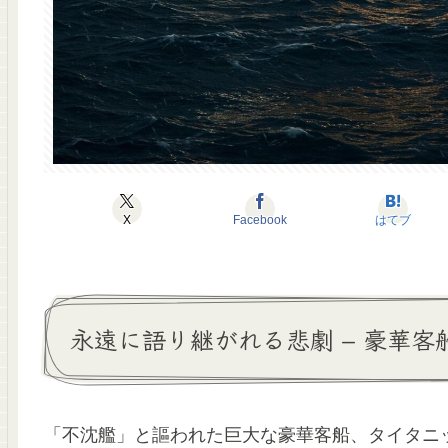
X
Facebook
はてブ
永遠に語り継がれる悲劇 – 豪華
「不沈艦」と謳われた巨大な豪華客船、タイタニッ