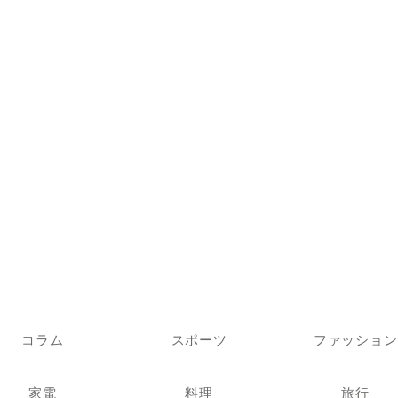
コラム
スポーツ
ファッション
家電
料理
旅行