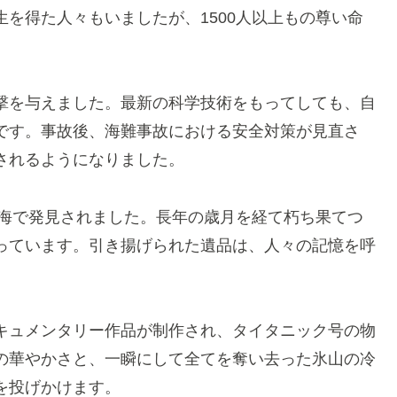
を得た人々もいましたが、1500人以上もの尊い命
撃を与えました。最新の科学技術をもってしても、自
です。事故後、海難事故における安全対策が見直さ
されるようになりました。
深海で発見されました。長年の歳月を経て朽ち果てつ
っています。引き揚げられた遺品は、人々の記憶を呼
キュメンタリー作品が制作され、タイタニック号の物
の華やかさと、一瞬にして全てを奪い去った氷山の冷
を投げかけます。