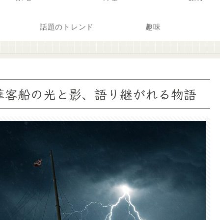
話題のトレンド
趣味
華客船の光と影、語り継がれる物語