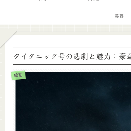
美容
タイタニック号の悲劇と魅力：豪
映画