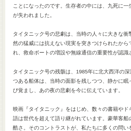
ことになったのです。生存者の中には、九死に一生
が失われました。
タイタニック号の悲劇は、当時の人々に大きな衝
然の猛威には抗えない現実を突きつけられたから
れ、救命ボートの増設や無線通信の重要性が認識
タイタニック号の残骸は、1985年に北大西洋の
つある船体は、当時の面影を残しつつ、静かに眠
び覚まし、あの夜の悲劇を今に伝えています。
映画『タイタニック』をはじめ、数々の書籍やド
語は世代を超えて語り継がれています。豪華客船
酷さ。そのコントラストが、私たちに多くの問い