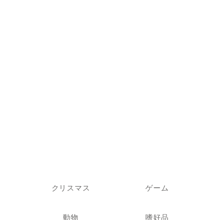
クリスマス
ゲーム
動物
嗜好品