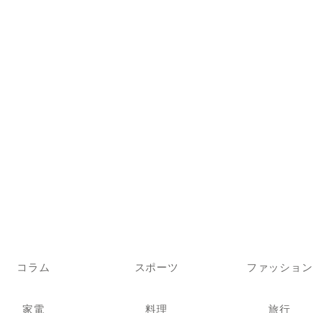
コラム
スポーツ
ファッション
家電
料理
旅行