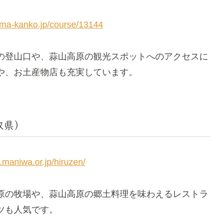
ama-kanko.jp/course/13144
の登山口や、蒜山高原の観光スポットへのアクセスに
や、お土産物店も充実しています。
取県）
.maniwa.or.jp/hiruzen/
原の牧場や、蒜山高原の郷土料理を味わえるレストラ
ツも人気です。