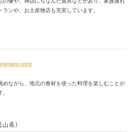
ちの像や、神話にちなんだ遊具などがあり、家族連れ
トランや、お土産物店も充実しています。
-shimane.com/
眺めながら、地元の食材を使った料理を楽しむことが
す。
岡山県）