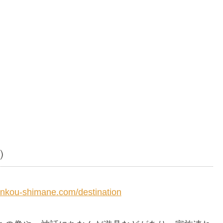
県）
ankou-shimane.com/destination