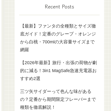
Recent Posts
【最新】ファンタの全種類とサイズ徹
底ガイド！定番のグレープ・オレンジ
から白桃・700mlの大容量サイズまで
網羅
【2026年最新】旅行・出張の荷物が劇
的に減る！3in1 MagSafe急速充電器お
すすめ2選
三ツ矢サイダーって色んな味がある
の？定番から期間限定フレーバーまで
種類を徹底解説！