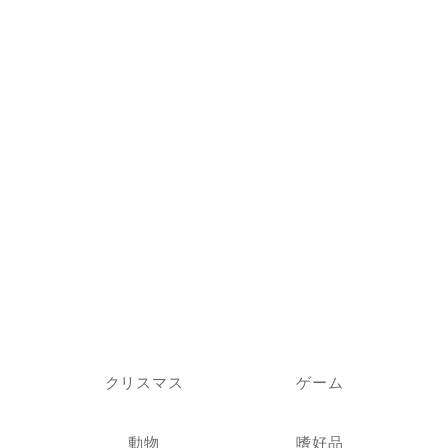
クリスマス
ゲーム
動物
嗜好品