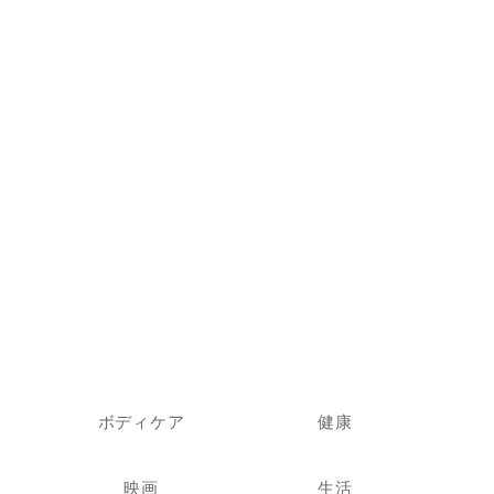
ボディケア
健康
映画
生活