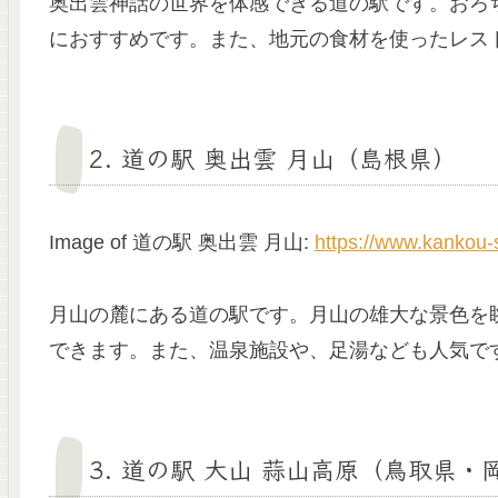
奥出雲神話の世界を体感できる道の駅です。おろ
におすすめです。また、地元の食材を使ったレス
2. 道の駅 奥出雲 月山（島根県）
Image of 道の駅 奥出雲 月山:
https://www.kankou
月山の麓にある道の駅です。月山の雄大な景色を
できます。また、温泉施設や、足湯なども人気で
3. 道の駅 大山 蒜山高原（鳥取県・