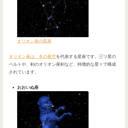
オリオン座の星座
オリオン座は、冬の夜空
を代表する星座です。三ツ星の
ベルトや、剣のオリオン座剣など、特徴的な星々で構成
されています。
おおいぬ座