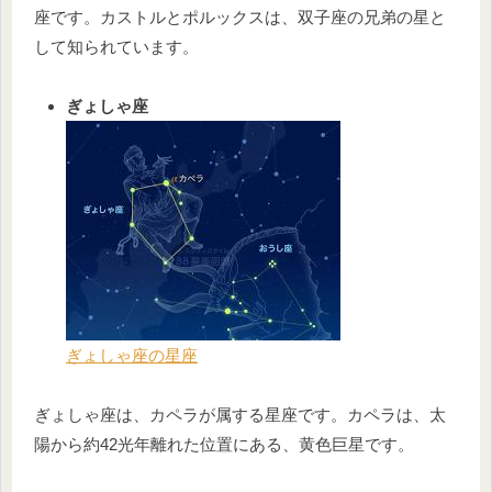
座です。カストルとポルックスは、双子座の兄弟の星と
して知られています。
ぎょしゃ座
ぎょしゃ座の星座
ぎょしゃ座は、カペラが属する星座です。カペラは、太
陽から約42光年離れた位置にある、黄色巨星です。