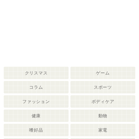
クリスマス
ゲーム
コラム
スポーツ
ファッション
ボディケア
健康
動物
嗜好品
家電