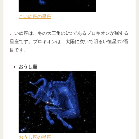
こいぬ座の星座
こいぬ座は、冬の大三角の1つであるプロキオンが属する
星座です。プロキオンは、太陽に次いで明るい恒星の2番
目です。
おうし座
おうし座の星座