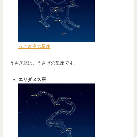
うさぎ座の星座
うさぎ座は、うさぎの星座です。
エリダヌス座