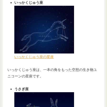
いっかくじゅう座
いっかくじゅう座の星座
いっかくじゅう座は、一本の角をもった空想の生き物ユ
ニコーンの星座です。
うさぎ座