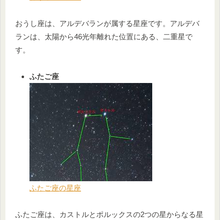
おうし座は、アルデバランが属する星座です。アルデバ
ランは、太陽から46光年離れた位置にある、二重星で
す。
ふたご座
ふたご座の星座
ふたご座は、カストルとポルックスの2つの星からなる星