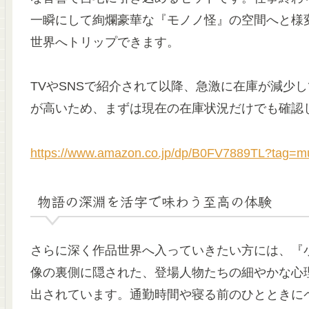
一瞬にして絢爛豪華な『モノノ怪』の空間へと様
世界へトリップできます。
TVやSNSで紹介されて以降、急激に在庫が減少
が高いため、まずは現在の在庫状況だけでも確認
https://www.amazon.co.jp/dp/B0FV7889TL?tag=m
物語の深淵を活字で味わう至高の体験
さらに深く作品世界へ入っていきたい方には、『
像の裏側に隠された、登場人物たちの細やかな心
出されています。通勤時間や寝る前のひとときに