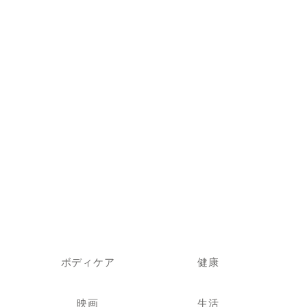
ボディケア
健康
映画
生活