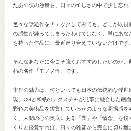
たあの頃の熱量を、日々の忙しさの中で少し忘れ
色々な話題作をチェックしてみても、どこか既視
の感性が鈍ってしまったわけではなく、単にあな
を持った作品に、最近巡り合えていないだけです
そんなあなたに今こそ強くおすすめしたいのが、
朽の名作『モノノ怪』です。
本作の魅力は、何といっても日本の伝統的な浮世
現。CGと和紙のテクスチャが見事に融合した画
彩色の美術品を鑑賞しているかのような高揚感を
く、人間の心の奥底にある「業」や「情念」を鋭
くりと鑑賞すれば、日々の雑音から完全に切り離