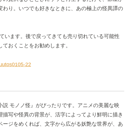
変わり。いつでも好きなときに、あの極上の怪異譚の
しています。後で戻ってきても売り切れている可能性
しておくことをお勧めします。
uutos0105-22
小説 モノノ怪』がぴったりです。アニメの美麗な映
理描写や怪異の背景が、活字によってより鮮明に描き
ページをめくれば、文字から広がる妖艶な世界が、あ