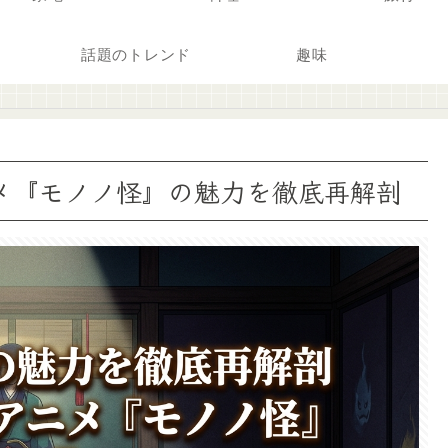
話題のトレンド
趣味
メ『モノノ怪』の魅力を徹底再解剖