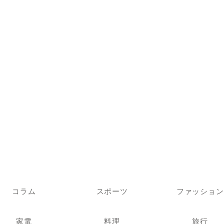
コラム
スポーツ
ファッション
家電
料理
旅行