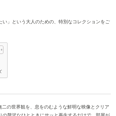
たい」という大人のための、特別なコレクションをご
ズ
、あの唯一無二の世界観を、息をのむような鮮明な映像とクリア
りの贅沢なひとときにサッと再生するだけで、部屋が