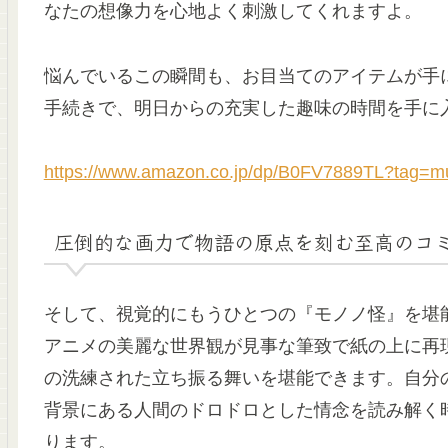
なたの想像力を心地よく刺激してくれますよ。
悩んでいるこの瞬間も、お目当てのアイテムが手
手続きで、明日からの充実した趣味の時間を手に
https://www.amazon.co.jp/dp/B0FV7889TL?tag=m
圧倒的な画力で物語の原点を刻む至高のコ
そして、視覚的にもうひとつの『モノノ怪』を堪
アニメの美麗な世界観が見事な筆致で紙の上に再
の洗練された立ち振る舞いを堪能できます。自分
背景にある人間のドロドロとした情念を読み解く
ります。