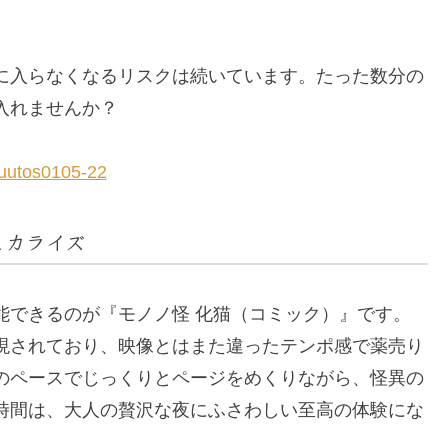
に入らなくなるリスクは続いています。たった数分の
入れませんか？
uutos0105-22
ミカライズ
能できるのが『モノノ怪 化猫（コミック）』です。
現されており、映像とはまた違ったテンポ感で薬売り
のペースでじっくりとページをめくりながら、怪異の
時間は、大人の贅沢な夜にふさわしい至高の体験にな