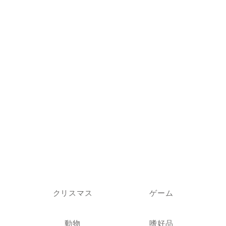
クリスマス
ゲーム
動物
嗜好品