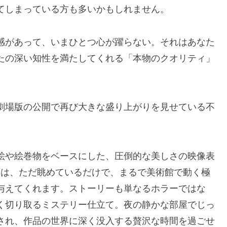
てしまっている方も多いかもしれません。
感があって、いまひとつ心が躍らない。それはあなた
たの深い知性を満たしてくれる「本物のクオリティ」
。
劇場版の公開で再び大きな盛り上がりを見せている不
絵や絵巻物をベースにした、圧倒的な美しさの映像表
面は、ただ眺めているだけで、まるで美術館で動く極
与えてくれます。ストーリーも単なるホラーではな
く切り取るミステリー仕立て。夜の静かな部屋でじっ
され、作品の世界に深く没入する贅沢な時間を過ごせ