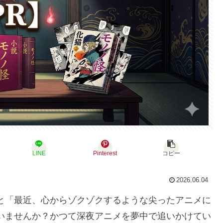
LINE
Pinterest
コピー
2026.06.04
と「最近、心からゾクゾクするような尖ったアニメに
いませんか？
かつて深夜アニメを夢中で追いかけてい