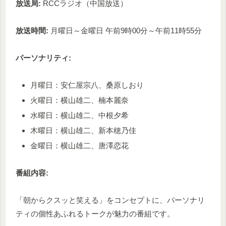
放送局:
RCCラジオ（中国放送）
放送時間:
月曜日～金曜日 午前9時00分～午前11時55分
パーソナリティ:
月曜日：安仁屋宗八、桑原しおり
火曜日：横山雄二、楠本麗奈
水曜日：横山雄二、中根夕希
木曜日：横山雄二、新本穂乃佳
金曜日：横山雄二、唐澤恋花
番組内容:
「朝からクスッと笑える」をコンセプトに、パーソナリ
ティの個性あふれるトークが魅力の番組です。