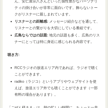
ん、安仁屋宗八さんといった個性豊かなパーソナリ
ティの掛け合いが非常に面白いです。飾らないトー
クがリスナーに親しまれています。
リスナーとの距離感:
メッセージ紹介などを通して、
リスナーとの繋がりを大切にしている番組です。
広島ならではの話題:
地元の話題も多く、広島のリス
ナーにとっては特に身近に感じられる内容です。
聴き方:
RCCラジオの放送エリア内であれば、ラジオで聴く
ことができます。
radiko（ラジコ）というアプリやウェブサイトを使
えば、放送エリア外でも聴くことができます（一部
有料の場合があります）。
「ごぜん様さま」は、朝の忙しい時間に、ちょっと一息