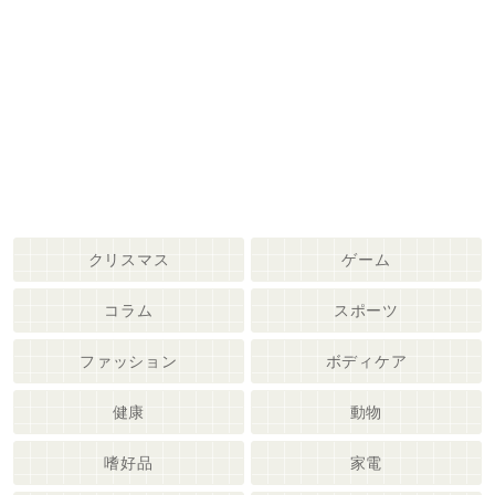
クリスマス
ゲーム
コラム
スポーツ
ファッション
ボディケア
健康
動物
嗜好品
家電