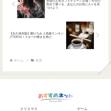
全国の人気カフェチェーン10選！今日の
気分で選べる、あなたのお気に入りを見
つけよう
【永久保存版】郷ひろみ 人気曲ランキン
グTOP10！スターの輝きを再び
ホーム
生活
クリスマス
ゲーム