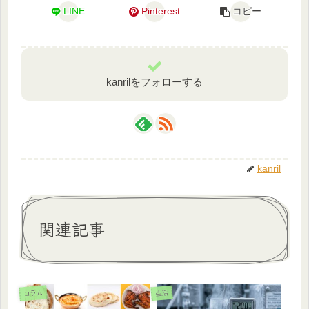
LINE
Pinterest
コピー
kanrilをフォローする
kanril
関連記事
コラム
生活