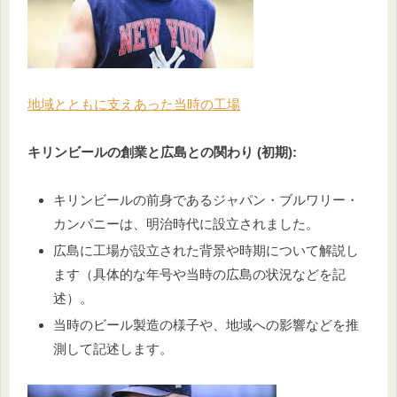
地域とともに支えあった当時の工場
キリンビールの創業と広島との関わり (初期):
キリンビールの前身であるジャパン・ブルワリー・
カンパニーは、明治時代に設立されました。
広島に工場が設立された背景や時期について解説し
ます（具体的な年号や当時の広島の状況などを記
述）。
当時のビール製造の様子や、地域への影響などを推
測して記述します。