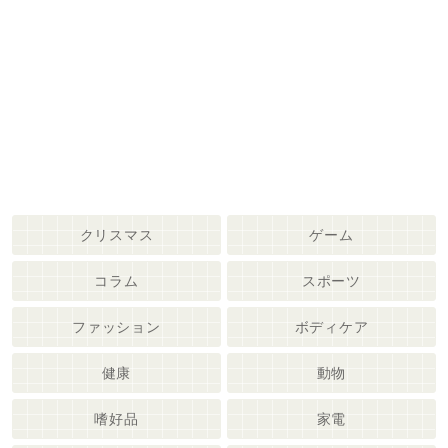
クリスマス
ゲーム
コラム
スポーツ
ファッション
ボディケア
健康
動物
嗜好品
家電