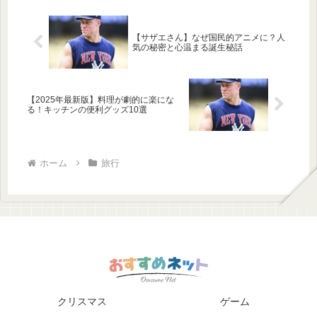
【サザエさん】なぜ国民的アニメに？人
気の秘密と心温まる誕生秘話
【2025年最新版】料理が劇的に楽にな
る！キッチンの便利グッズ10選
ホーム
旅行
クリスマス
ゲーム