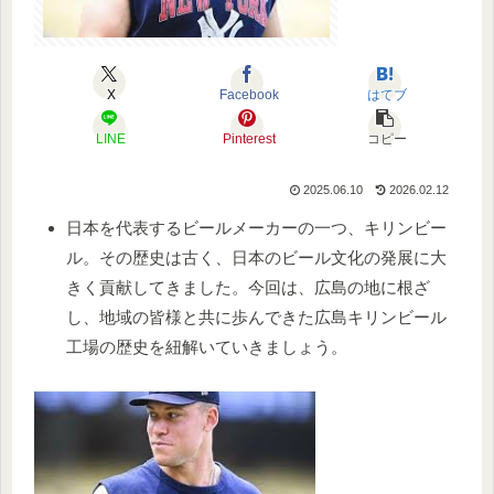
X
Facebook
はてブ
LINE
Pinterest
コピー
2025.06.10
2026.02.12
日本を代表するビールメーカーの一つ、キリンビー
ル。その歴史は古く、日本のビール文化の発展に大
きく貢献してきました。今回は、広島の地に根ざ
し、地域の皆様と共に歩んできた広島キリンビール
工場の歴史を紐解いていきましょう。