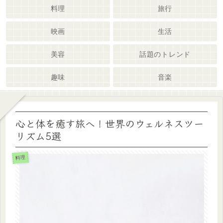
料理
旅行
映画
生活
美容
話題のトレンド
趣味
音楽
心と体を癒す旅へ！世界のウェルネスツー
リズム5選
料理