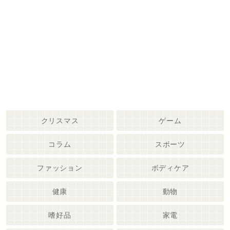
クリスマス
ゲーム
コラム
スポーツ
ファッション
ボディケア
健康
動物
嗜好品
家電