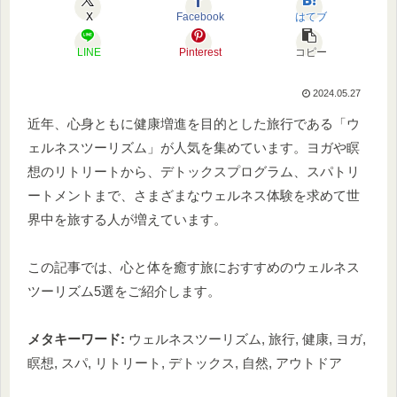
X
Facebook
はてブ
LINE
Pinterest
コピー
2024.05.27
近年、心身ともに健康増進を目的とした旅行である「ウ
ェルネスツーリズム」が人気を集めています。ヨガや瞑
想のリトリートから、デトックスプログラム、スパトリ
ートメントまで、さまざまなウェルネス体験を求めて世
界中を旅する人が増えています。
この記事では、心と体を癒す旅におすすめのウェルネス
ツーリズム5選をご紹介します。
メタキーワード:
ウェルネスツーリズム, 旅行, 健康, ヨガ,
瞑想, スパ, リトリート, デトックス, 自然, アウトドア