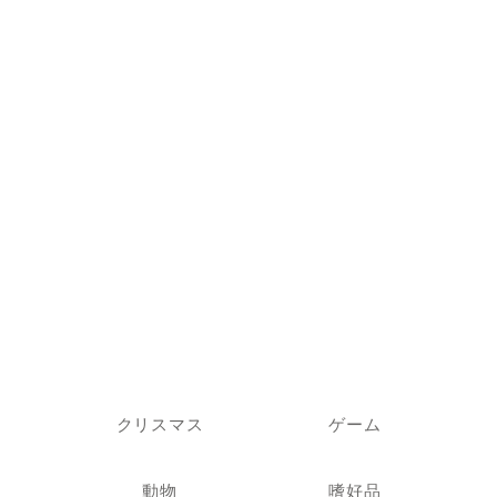
クリスマス
ゲーム
動物
嗜好品