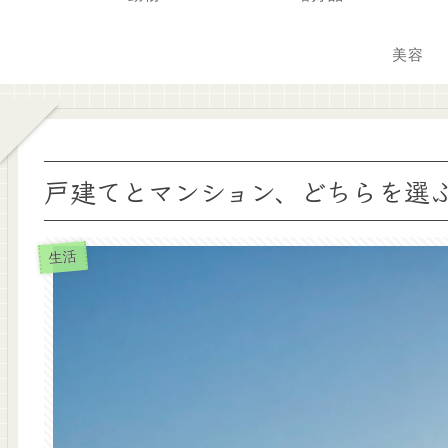
美容
戸建てとマンション、どちらを選
生活