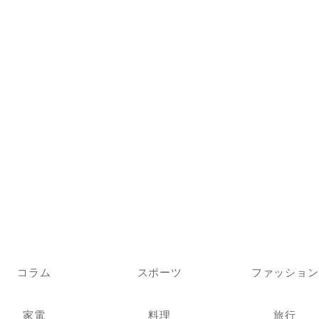
コラム
スポーツ
ファッション
家電
料理
旅行