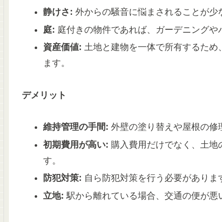
静けさ:
外からの騒音に悩まされることが少
庭:
庭付きの物件であれば、ガーデニングや
資産価値:
土地と建物を一体で所有するため
ます。
デメリット
維持管理の手間:
外壁の塗り替えや屋根の修
初期費用が高い:
購入費用だけでなく、土地
す。
防犯対策:
自ら防犯対策を行う必要がありま
立地:
駅から離れている場合、交通の便が悪