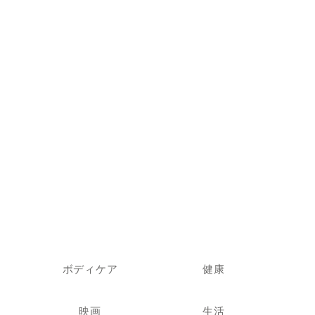
ボディケア
健康
映画
生活