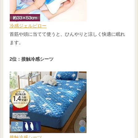
冷感ジェルピロー
首筋や頭に当てて使うと、ひんやりと涼しく快適に眠れ
ます。
2位：接触冷感シーツ
接触冷感シーツ