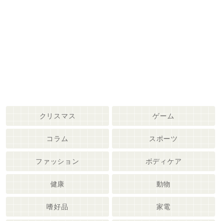
クリスマス
ゲーム
コラム
スポーツ
ファッション
ボディケア
健康
動物
嗜好品
家電