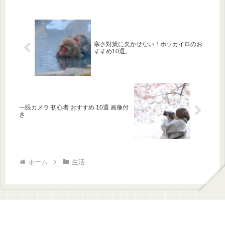
寒さ対策に欠かせない！ホッカイロのお
すすめ10選。
一眼カメラ 初心者 おすすめ 10選 画像付
き
ホーム
生活