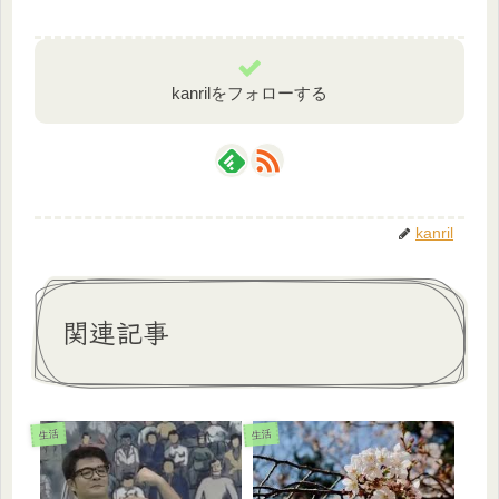
kanrilをフォローする
kanril
関連記事
生活
生活