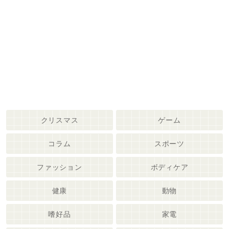
クリスマス
ゲーム
コラム
スポーツ
ファッション
ボディケア
健康
動物
嗜好品
家電