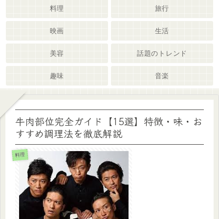
料理
旅行
映画
生活
美容
話題のトレンド
趣味
音楽
牛肉部位完全ガイド【15選】特徴・味・お
すすめ調理法を徹底解説
料理