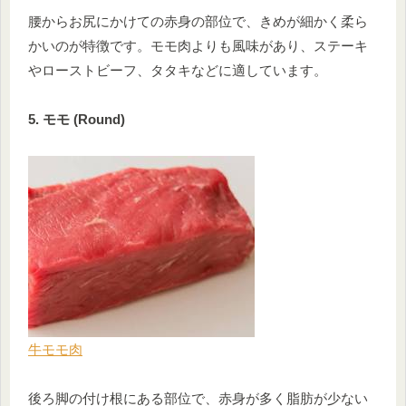
腰からお尻にかけての赤身の部位で、きめが細かく柔ら
かいのが特徴です。モモ肉よりも風味があり、ステーキ
やローストビーフ、タタキなどに適しています。
5. モモ (Round)
牛モモ肉
後ろ脚の付け根にある部位で、赤身が多く脂肪が少ない