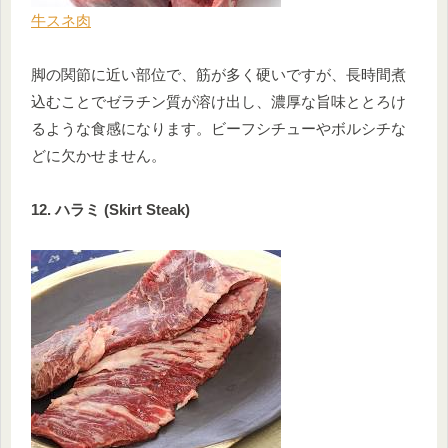
牛スネ肉
脚の関節に近い部位で、筋が多く硬いですが、長時間煮
込むことでゼラチン質が溶け出し、濃厚な旨味ととろけ
るような食感になります。ビーフシチューやボルシチな
どに欠かせません。
12. ハラミ (Skirt Steak)