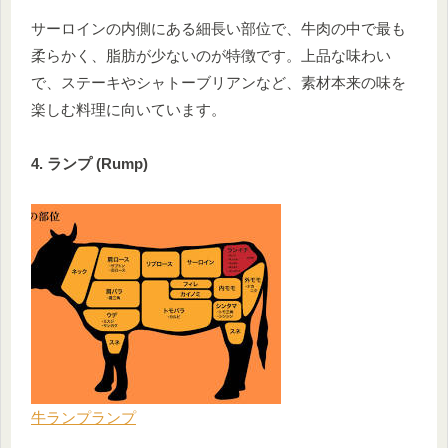
サーロインの内側にある細長い部位で、牛肉の中で最も
柔らかく、脂肪が少ないのが特徴です。上品な味わい
で、ステーキやシャトーブリアンなど、素材本来の味を
楽しむ料理に向いています。
4. ランプ (Rump)
牛ランプランプ