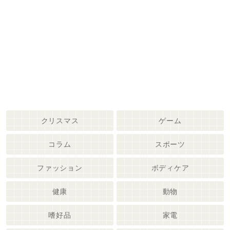
クリスマス
ゲーム
コラム
スポーツ
ファッション
ボディケア
健康
動物
嗜好品
家電