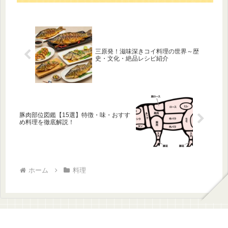
三原発！滋味深きコイ料理の世界～歴
史・文化・絶品レシピ紹介
豚肉部位図鑑【15選】特徴・味・おすす
め料理を徹底解説！
ホーム
料理