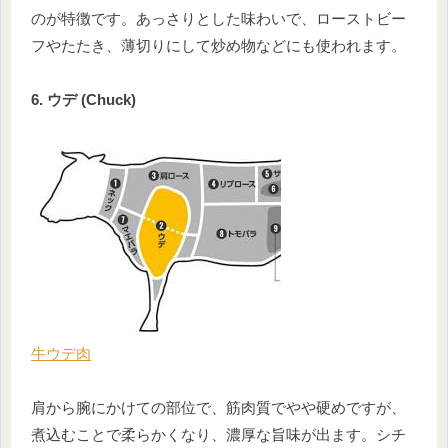
のが特徴です。あっさりとした味わいで、ローストビー
フやたたき、薄切りにして炒め物などにも使われます。
6. ウデ (Chuck)
牛ウデ肉
肩から腕にかけての部位で、筋肉質でやや硬めですが、
煮込むことで柔らかくなり、濃厚な旨味が出ます。シチ