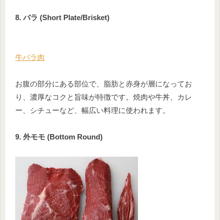
8. バラ (Short Plate/Brisket)
牛バラ肉
お腹の部分にある部位で、脂肪と赤身が層になってお
り、濃厚なコクと旨味が特徴です。焼肉や牛丼、カレ
ー、シチューなど、幅広い料理に使われます。
9. 外モモ (Bottom Round)