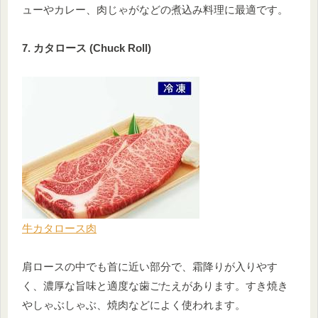
ューやカレー、肉じゃがなどの煮込み料理に最適です。
7. カタロース (Chuck Roll)
牛カタロース肉
肩ロースの中でも首に近い部分で、霜降りが入りやす
く、濃厚な旨味と適度な歯ごたえがあります。すき焼き
やしゃぶしゃぶ、焼肉などによく使われます。