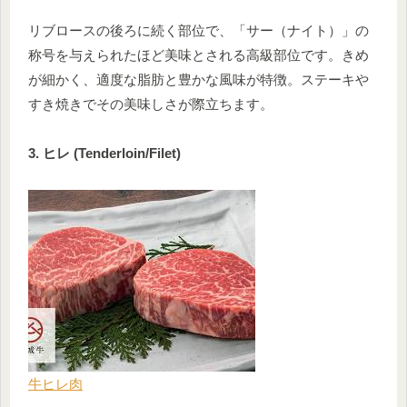
リブロースの後ろに続く部位で、「サー（ナイト）」の
称号を与えられたほど美味とされる高級部位です。きめ
が細かく、適度な脂肪と豊かな風味が特徴。ステーキや
すき焼きでその美味しさが際立ちます。
3. ヒレ (Tenderloin/Filet)
牛ヒレ肉