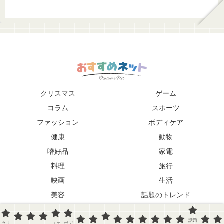
クリスマス
ゲーム
コラム
スポーツ
ファッション
ボディケア
健康
動物
嗜好品
家電
料理
旅行
映画
生活
美容
話題のトレンド
趣味
音楽
話題
クリ
ファ
ボデ