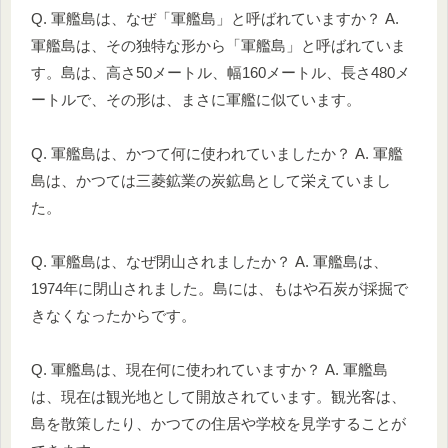
Q. 軍艦島は、なぜ「軍艦島」と呼ばれていますか？ A.
軍艦島は、その独特な形から「軍艦島」と呼ばれていま
す。島は、高さ50メートル、幅160メートル、長さ480メ
ートルで、その形は、まさに軍艦に似ています。
Q. 軍艦島は、かつて何に使われていましたか？ A. 軍艦
島は、かつては三菱鉱業の炭鉱島として栄えていまし
た。
Q. 軍艦島は、なぜ閉山されましたか？ A. 軍艦島は、
1974年に閉山されました。島には、もはや石炭が採掘で
きなくなったからです。
Q. 軍艦島は、現在何に使われていますか？ A. 軍艦島
は、現在は観光地として開放されています。観光客は、
島を散策したり、かつての住居や学校を見学することが