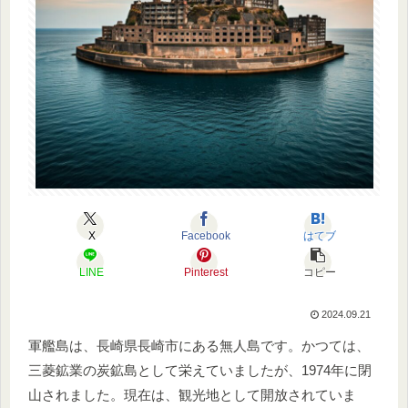
X
Facebook
はてブ
LINE
Pinterest
コピー
2024.09.21
軍艦島は、長崎県長崎市にある無人島です。かつては、
三菱鉱業の炭鉱島として栄えていましたが、1974年に閉
山されました。現在は、観光地として開放されていま