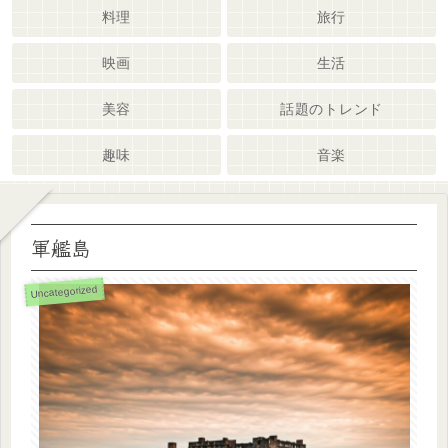
料理
旅行
映画
生活
美容
話題のトレンド
趣味
音楽
軍艦島
Uncategorized