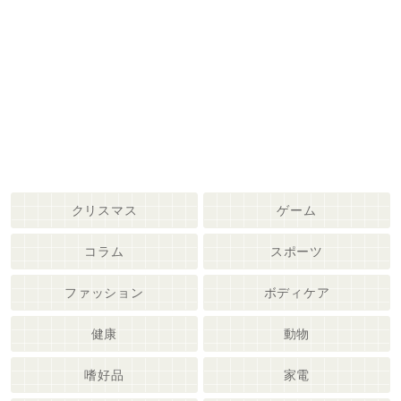
クリスマス
ゲーム
コラム
スポーツ
ファッション
ボディケア
健康
動物
嗜好品
家電