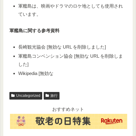
軍艦島は、映画やドラマのロケ地としても使用され
ています。
軍艦島に関する参考資料
長崎観光協会 [無効な URL を削除しました]
軍艦島コンベンション協会 [無効な URL を削除しま
した]
Wikipedia [無効な
Uncategorized
旅行
おすすめネット