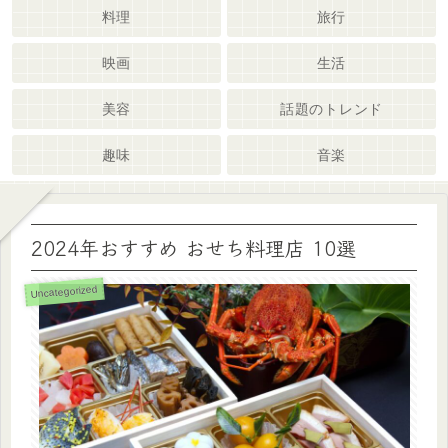
料理
旅行
映画
生活
美容
話題のトレンド
趣味
音楽
2024年おすすめ おせち料理店 10選
Uncategorized