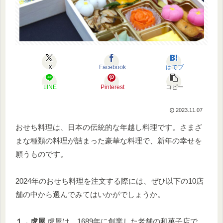
X
Facebook
はてブ
LINE
Pinterest
コピー
2023.11.07
おせち料理は、日本の伝統的な年越し料理です。さまざ
まな種類の料理が詰まった豪華な料理で、新年の幸せを
願うものです。
2024年のおせち料理を注文する際には、ぜひ以下の10店
舗の中から選んでみてはいかがでしょうか。
１．虎屋
虎屋は、1689年に創業した老舗の和菓子店で