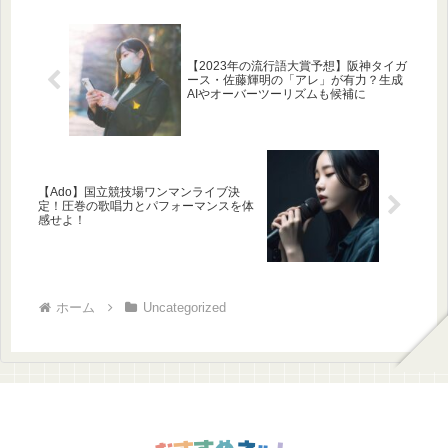
【2023年の流行語大賞予想】阪神タイガ
ース・佐藤輝明の「アレ」が有力？生成
AIやオーバーツーリズムも候補に
【Ado】国立競技場ワンマンライブ決
定！圧巻の歌唱力とパフォーマンスを体
感せよ！
ホーム
Uncategorized