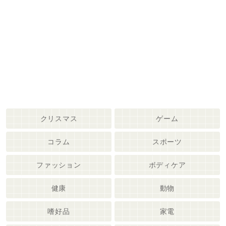
クリスマス
ゲーム
コラム
スポーツ
ファッション
ボディケア
健康
動物
嗜好品
家電