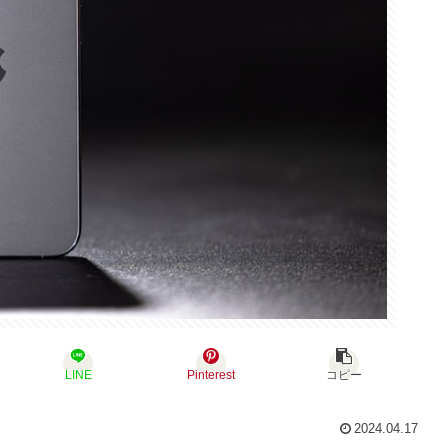
LINE
Pinterest
コピー
2024.04.17