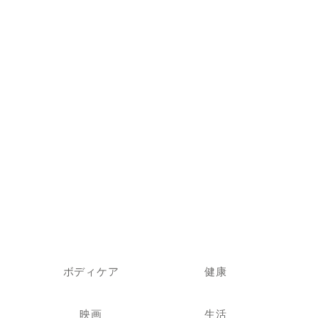
ボディケア
健康
映画
生活