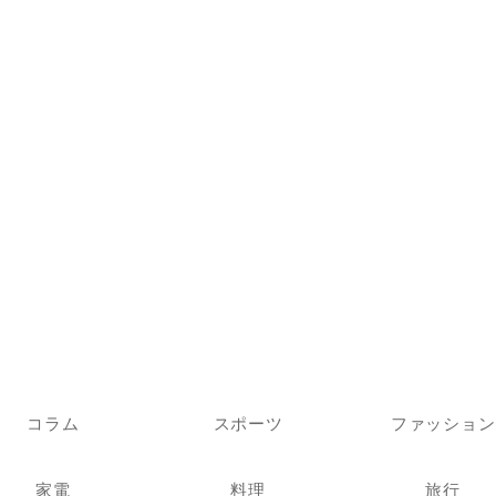
コラム
スポーツ
ファッション
家電
料理
旅行