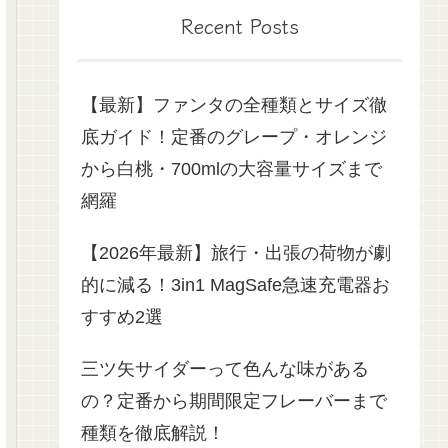
Recent Posts
【最新】ファンタの全種類とサイズ徹
底ガイド！定番のグレープ・オレンジ
から白桃・700mlの大容量サイズまで
網羅
【2026年最新】旅行・出張の荷物が劇
的に減る！3in1 MagSafe急速充電器お
すすめ2選
三ツ矢サイダーって色んな味がある
の？定番から期間限定フレーバーまで
種類を徹底解説！