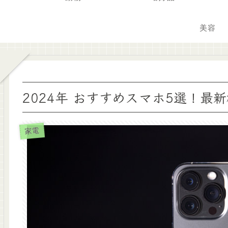
美容
2024年 おすすめスマホ5選！最
家電