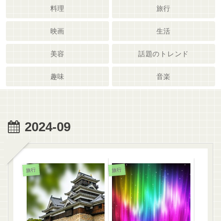
料理
旅行
映画
生活
美容
話題のトレンド
趣味
音楽
2024-09
旅行
旅行