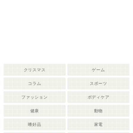
クリスマス
ゲーム
コラム
スポーツ
ファッション
ボディケア
健康
動物
嗜好品
家電