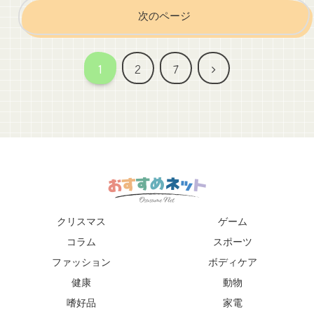
次のページ
次
1
2
7
へ
クリスマス
ゲーム
コラム
スポーツ
ファッション
ボディケア
健康
動物
嗜好品
家電