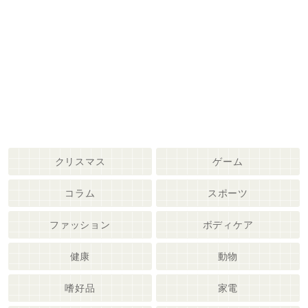
クリスマス
ゲーム
コラム
スポーツ
ファッション
ボディケア
健康
動物
嗜好品
家電