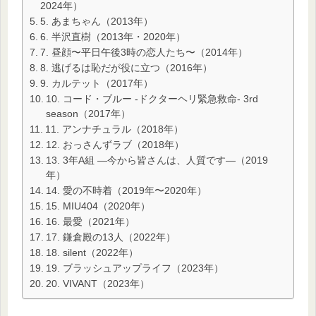
2024年）
5. あまちゃん（2013年）
6. 半沢直樹（2013年・2020年）
7. 昼顔〜平日午後3時の恋人たち〜（2014年）
8. 逃げるは恥だが役に立つ（2016年）
9. カルテット（2017年）
10. コード・ブルー -ドクターヘリ緊急救命- 3rd
season（2017年）
11. アンナチュラル（2018年）
12. おっさんずラブ（2018年）
13. 3年A組 ―今から皆さんは、人質です―（2019
年）
14. 愛の不時着（2019年〜2020年）
15. MIU404（2020年）
16. 最愛（2021年）
17. 鎌倉殿の13人（2022年）
18. silent（2022年）
19. ブラッシュアップライフ（2023年）
20. VIVANT（2023年）