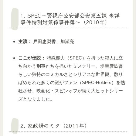
1. SPEC〜警視庁公安部公安第五課 未詳
事件特別対策係事件簿〜（2010年）
主演：
戸田恵梨香、加瀬亮
ここが伝説：
特殊能力（SPEC）を持った犯人に立
ち向かう刑事たちを描いたミステリー。堤幸彦監督
らしい独特のコミカルさとシリアスな世界観、散り
ばめられた多くの謎がファン（SPEC-Holders）を熱
狂させ、映画化・スピンオフが続く大ヒットシリー
ズとなりました。
2. 家政婦のミタ（2011年）