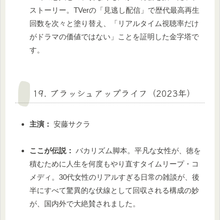
ストーリー。TVerの「見逃し配信」で歴代最高再生
回数を次々と塗り替え、「リアルタイム視聴率だけ
がドラマの価値ではない」ことを証明した金字塔で
す。
19. ブラッシュアップライフ（2023年）
主演：
安藤サクラ
ここが伝説：
バカリズム脚本。平凡な女性が、徳を
積むために人生を何度もやり直すタイムリープ・コ
メディ。30代女性のリアルすぎる日常の雑談が、後
半にすべて驚異的な伏線として回収される構成の妙
が、国内外で大絶賛されました。