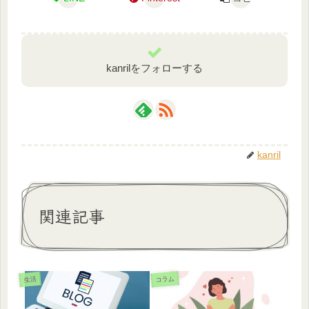
kanrilをフォローする
kanril
関連記事
コラム
生活