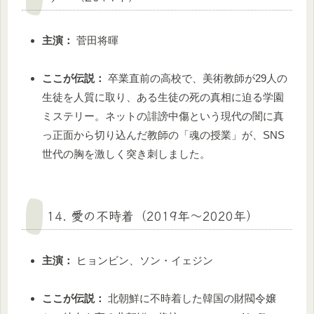
主演：
菅田将暉
ここが伝説：
卒業直前の高校で、美術教師が29人の
生徒を人質に取り、ある生徒の死の真相に迫る学園
ミステリー。ネットの誹謗中傷という現代の闇に真
っ正面から切り込んだ教師の「魂の授業」が、SNS
世代の胸を激しく突き刺しました。
14. 愛の不時着（2019年〜2020年）
主演：
ヒョンビン、ソン・イェジン
ここが伝説：
北朝鮮に不時着した韓国の財閥令嬢