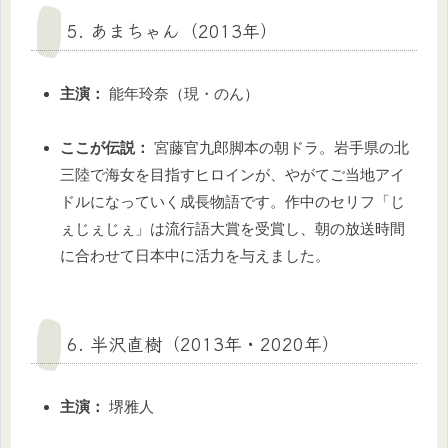
5. あまちゃん（2013年）
主演：
能年玲奈（現・のん）
ここが伝説：
宮藤官九郎脚本の朝ドラ。岩手県の北
三陸で海女を目指すヒロインが、やがてご当地アイ
ドルになっていく成長物語です。作中のセリフ「じ
ぇじぇじぇ」は流行語大賞を受賞し、朝の放送時間
に合わせて日本中に活力を与えました。
6. 半沢直樹（2013年・2020年）
主演：
堺雅人