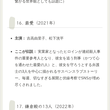
繋がる世界観としても話題に）
16. 最愛（2021年）
主演：
吉高由里子、松下洸平
ここが伝説：
実業家となったヒロインが連続殺人事
件の重要参考人となり、彼女を追う刑事（かつて心
を通わせた最愛の人）と、彼女を守ろうとする弁護
士の3人を中心に描かれるサスペンスラブストーリ
ー。毎週、切なすぎる展開と伏線考察でSNSが埋め
尽くされました。
17. 鎌倉殿の13人（2022年）