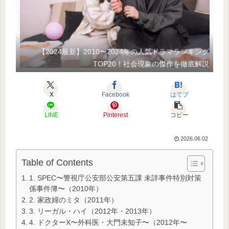
【2024最新】2010〜2024年の人気ドラマランキング
TOP20！社会現象の傑作を徹底解説
X
Facebook
はてブ
LINE
Pinterest
コピー
2026.06.02
Table of Contents
1. SPEC〜警視庁公安部公安第五課 未詳事件特別対策
係事件簿〜（2010年）
2. 家政婦のミタ（2011年）
3. リーガル・ハイ（2012年・2013年）
4. ドクターX〜外科医・大門未知子〜（2012年〜