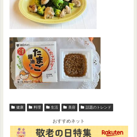
健康
料理
生活
美容
話題のトレンド
おすすめネット