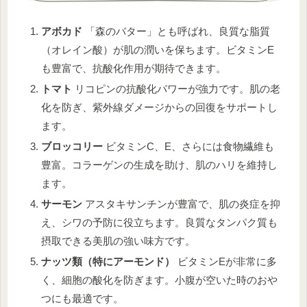
アボカド
「森のバター」とも呼ばれ、良質な脂質
（オレイン酸）が肌の潤いを保ちます。ビタミンE
も豊富で、抗酸化作用が期待できます。
トマト
リコピンの抗酸化パワーが強力です。肌の老
化を防ぎ、紫外線ダメージからの回復をサポートし
ます。
ブロッコリー
ビタミンC、E、さらには食物繊維も
豊富。コラーゲンの生成を助け、肌のハリを維持し
ます。
サーモン
アスタキサンチンが豊富で、肌の炎症を抑
え、シワの予防に役立ちます。良質なタンパク質も
摂取できる美肌の強い味方です。
ナッツ類（特にアーモンド）
ビタミンEが非常に多
く、細胞の酸化を防ぎます。小腹が空いた時のおや
つにも最適です。