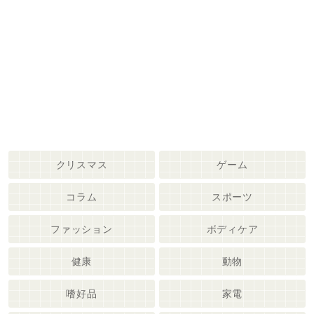
クリスマス
ゲーム
コラム
スポーツ
ファッション
ボディケア
健康
動物
嗜好品
家電