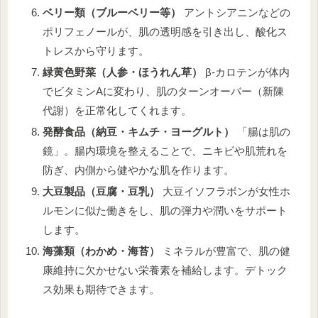
ベリー類（ブルーベリー等）
アントシアニンなどの
ポリフェノールが、肌の透明感を引き出し、酸化ス
トレスから守ります。
緑黄色野菜（人参・ほうれん草）
β-カロテンが体内
でビタミンAに変わり、肌のターンオーバー（新陳
代謝）を正常化してくれます。
発酵食品（納豆・キムチ・ヨーグルト）
「腸は肌の
鏡」。腸内環境を整えることで、ニキビや肌荒れを
防ぎ、内側から健やかな肌を作ります。
大豆製品（豆腐・豆乳）
大豆イソフラボンが女性ホ
ルモンに似た働きをし、肌の弾力や潤いをサポート
します。
海藻類（わかめ・海苔）
ミネラルが豊富で、肌の健
康維持に欠かせない栄養素を補給します。デトック
ス効果も期待できます。