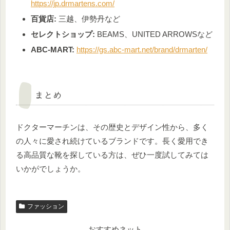
https://jp.drmartens.com/
百貨店:
三越、伊勢丹など
セレクトショップ:
BEAMS、UNITED ARROWSなど
ABC-MART:
https://gs.abc-mart.net/brand/drmarten/
まとめ
ドクターマーチンは、その歴史とデザイン性から、多く
の人々に愛され続けているブランドです。長く愛用でき
る高品質な靴を探している方は、ぜひ一度試してみては
いかがでしょうか。
ファッション
おすすめネット