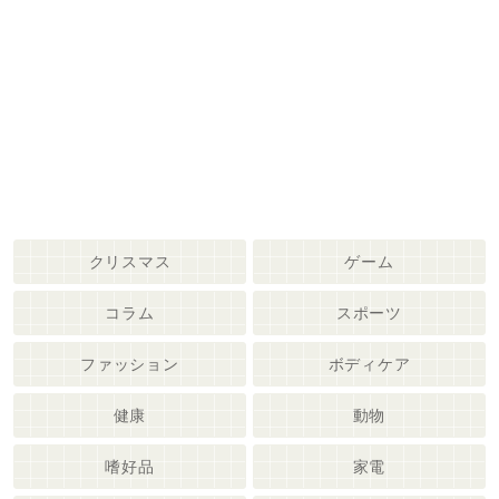
クリスマス
ゲーム
コラム
スポーツ
ファッション
ボディケア
健康
動物
嗜好品
家電