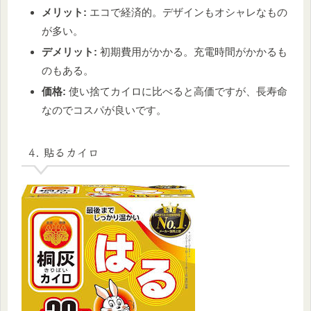
メリット:
エコで経済的。デザインもオシャレなもの
が多い。
デメリット:
初期費用がかかる。充電時間がかかるも
のもある。
価格:
使い捨てカイロに比べると高価ですが、長寿命
なのでコスパが良いです。
4. 貼るカイロ