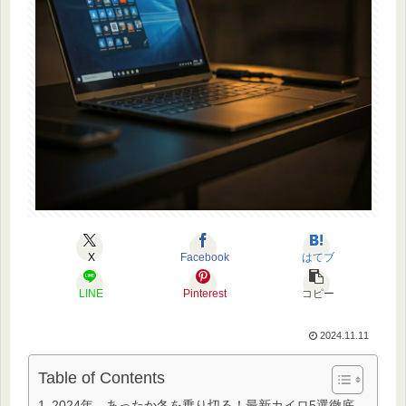
X
Facebook
はてブ
LINE
Pinterest
コピー
2024.11.11
Table of Contents
2024年、あったか冬を乗り切る！最新カイロ5選徹底