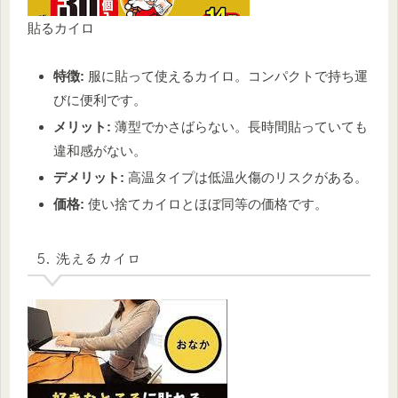
貼るカイロ
特徴:
服に貼って使えるカイロ。コンパクトで持ち運
びに便利です。
メリット:
薄型でかさばらない。長時間貼っていても
違和感がない。
デメリット:
高温タイプは低温火傷のリスクがある。
価格:
使い捨てカイロとほぼ同等の価格です。
5. 洗えるカイロ