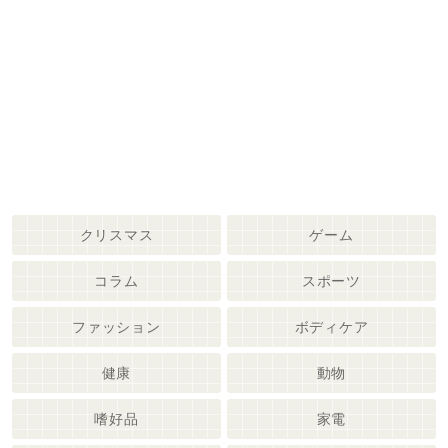
クリスマス
ゲーム
コラム
スポーツ
ファッション
ボディケア
健康
動物
嗜好品
家電