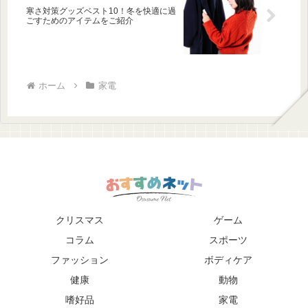
寒さ対策グッズベスト10！冬を快適に過
ごすためのアイテムをご紹介
ホーム
家電
クリスマス
ゲーム
コラム
スポーツ
ファッション
ボディケア
健康
動物
嗜好品
家電