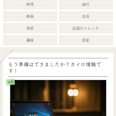
料理
旅行
映画
生活
美容
話題のトレンド
趣味
音楽
もう準備はできましたか？カイロ情報で
す！
家電