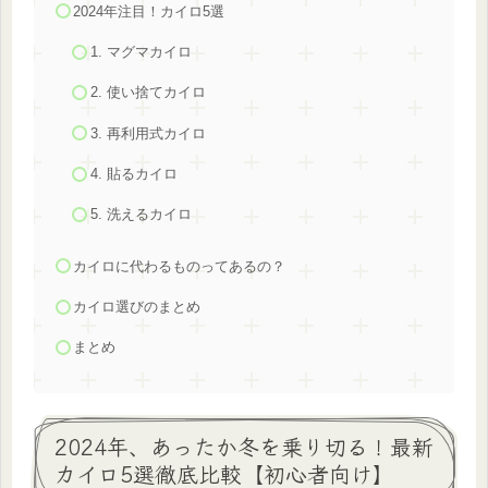
2024年注目！カイロ5選
1. マグマカイロ
2. 使い捨てカイロ
3. 再利用式カイロ
4. 貼るカイロ
5. 洗えるカイロ
カイロに代わるものってあるの？
カイロ選びのまとめ
まとめ
2024年、あったか冬を乗り切る！最新
カイロ5選徹底比較【初心者向け】