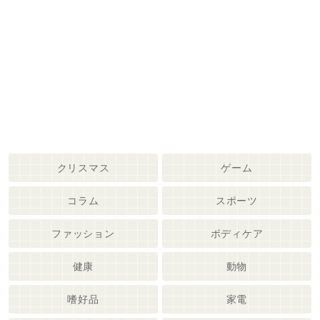
クリスマス
ゲーム
コラム
スポーツ
ファッション
ボディケア
健康
動物
嗜好品
家電