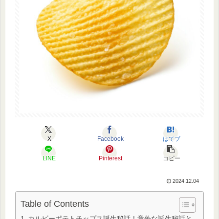
X
Facebook
はてブ
LINE
Pinterest
コピー
2024.12.04
Table of Contents
カルビーポテトチップス誕生秘話！意外な誕生秘話と