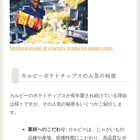
historical image of a factory producing potato chips
カルビーポテトチップスの人気の秘密
カルビーのポテトチップスが長年愛され続けている理由
は様々ですが、その人気の秘密をいくつかご紹介しま
す。
素材へのこだわり:
カルビーは、じゃがいもの
品種や産地、収穫時期にこだわり、高品質なポ