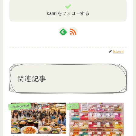
kanrilをフォローする
kanril
関連記事
Uncategorized
コラム