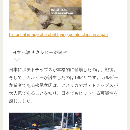
historical image of a chef frying potato chips in a pan
日本へ渡りカルビーが誕生
日本にポテトチップスが本格的に登場したのは、戦後。
そして、カルビーが誕生したのは1964年です。カルビー
創業者である松尾孝氏は、アメリカでポテトチップスが
大人気であることを知り、日本でもヒットする可能性を
感じました。