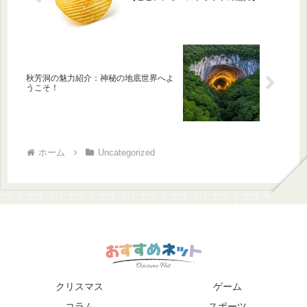
秋芳洞の魅力紹介：神秘の地底世界へよ
うこそ！
ホーム
Uncategorized
クリスマス
ゲーム
コラム
スポーツ