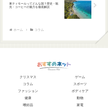
東ティモールってどんな国？歴史・観
光・コーヒーの魅力を徹底解説
ホーム
コラム
クリスマス
ゲーム
コラム
スポーツ
ファッション
ボディケア
健康
動物
嗜好品
家電