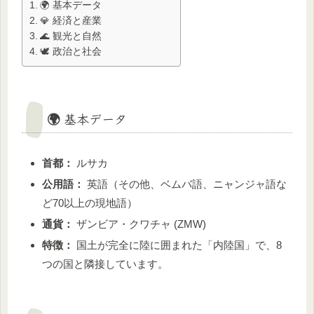
🌍 基本データ
💎 経済と産業
🌊 観光と自然
🕊️ 政治と社会
🌍 基本データ
首都：
ルサカ
公用語：
英語（その他、ベムバ語、ニャンジャ語な
ど70以上の現地語）
通貨：
ザンビア・クワチャ (ZMW)
特徴：
国土が完全に陸に囲まれた「内陸国」で、8
つの国と隣接しています。