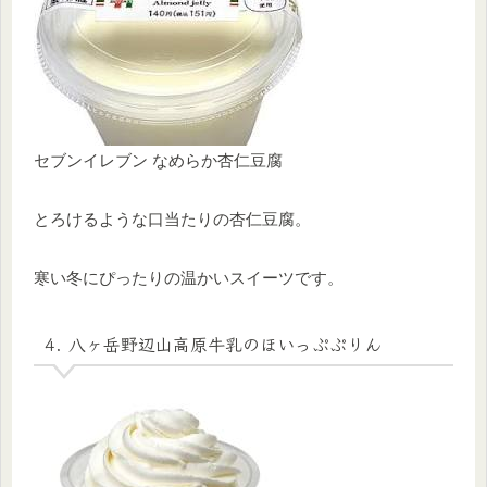
セブンイレブン なめらか杏仁豆腐
とろけるような口当たりの杏仁豆腐。
寒い冬にぴったりの温かいスイーツです。
4. 八ヶ岳野辺山高原牛乳のほいっぷぷりん