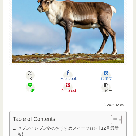
X
Facebook
はてブ
LINE
Pinterest
コピー
2024.12.06
Table of Contents
セブンイレブン冬のおすすめスイーツ☃️✨【12月最新
版】