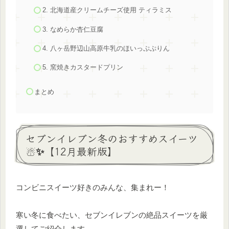
2. 北海道産クリームチーズ使用 ティラミス
3. なめらか杏仁豆腐
4. 八ヶ岳野辺山高原牛乳のほいっぷぷりん
5. 窯焼きカスタードプリン
まとめ
セブンイレブン冬のおすすめスイーツ
☃️✨【12月最新版】
コンビニスイーツ好きのみんな、集まれー！
寒い冬に食べたい、セブンイレブンの絶品スイーツを厳
選してご紹介します。