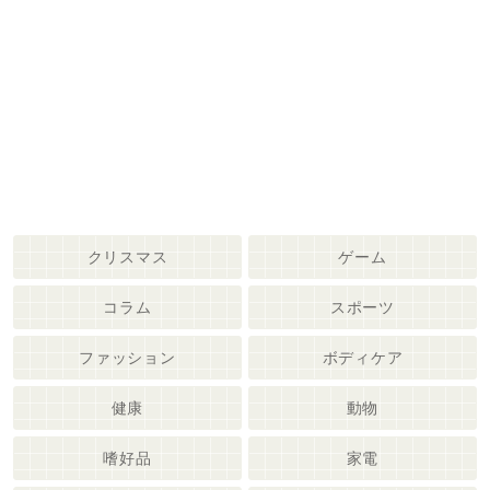
クリスマス
ゲーム
コラム
スポーツ
ファッション
ボディケア
健康
動物
嗜好品
家電