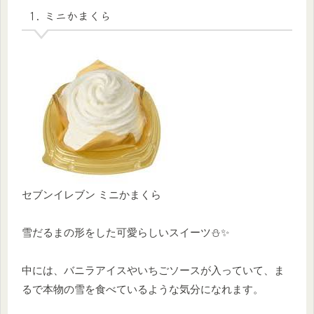
1. ミニかまくら
セブンイレブン ミニかまくら
雪だるまの形をした可愛らしいスイーツ⛄✨
中には、バニラアイスやいちごソースが入っていて、ま
るで本物の雪を食べているような気分になれます。