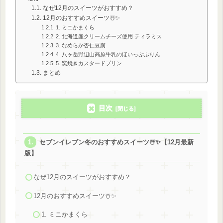
なぜ12月のスイーツがおすすめ？
12月のおすすめスイーツ☃️✨
1. ミニかまくら
2. 北海道産クリームチーズ使用 ティラミス
3. なめらか杏仁豆腐
4. 八ヶ岳野辺山高原牛乳のほいっぷぷりん
5. 窯焼きカスタードプリン
まとめ
目次
セブンイレブン冬のおすすめスイーツ☃️✨【12月最新
版】
なぜ12月のスイーツがおすすめ？
12月のおすすめスイーツ☃️✨
1. ミニかまくら