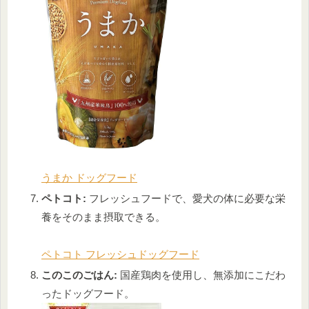
うまか ドッグフード
ペトコト:
フレッシュフードで、愛犬の体に必要な栄
養をそのまま摂取できる。
ペトコト フレッシュドッグフード
このこのごはん:
国産鶏肉を使用し、無添加にこだわ
ったドッグフード。