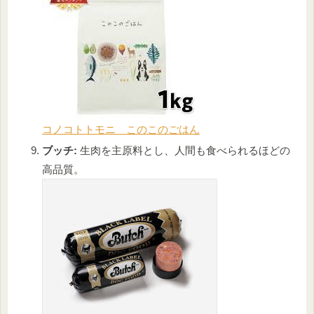
コノコトトモニ このこのごはん
ブッチ:
生肉を主原料とし、人間も食べられるほどの
高品質。