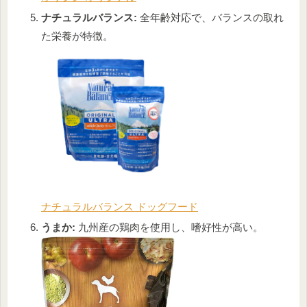
ナチュラルバランス:
全年齢対応で、バランスの取れ
た栄養が特徴。
ナチュラルバランス ドッグフード
うまか:
九州産の鶏肉を使用し、嗜好性が高い。