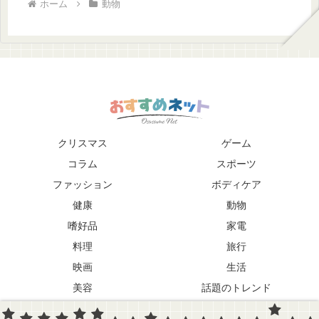
ホーム
動物
クリスマス
ゲーム
コラム
スポーツ
ファッション
ボディケア
健康
動物
嗜好品
家電
料理
旅行
映画
生活
美容
話題のトレンド
趣味
音楽