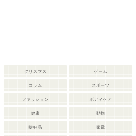
クリスマス
ゲーム
コラム
スポーツ
ファッション
ボディケア
健康
動物
嗜好品
家電