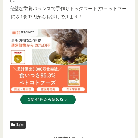
し、
完璧な栄養バランスで手作りドッグフード(ウェットフー
ド)を1食37円からお試しできます！
動物