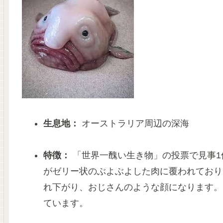
生息地：
オーストラリア周辺の深海
特徴：
「世界一醜い生き物」の投票で見事1
がゼリー状のぶよぶよした肉に覆われており
れ下がり、おじさんのような顔になります。
ています。