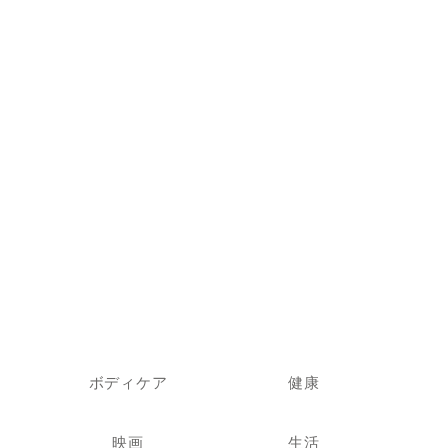
ボディケア
健康
映画
生活