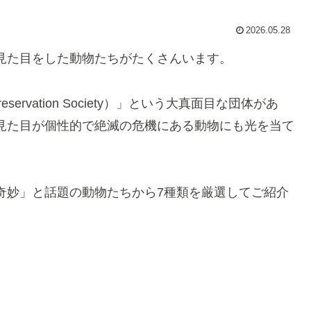
2026.05.28
見た目をした動物たちがたくさんいます。
servation Society）」という大真面目な団体があ
見た目が個性的で絶滅の危機にある動物にも光を当て
奇妙」と話題の動物たちから7種類を厳選してご紹介