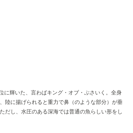
位に輝いた、言わばキング・オブ・ぶさいく。全身
、陸に揚げられると重力で鼻（のような部分）が垂
ただし、水圧のある深海では普通の魚らしい形をし