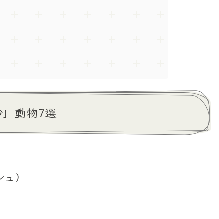
」動物7選
シュ）