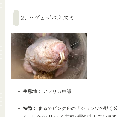
2. ハダカデバネズミ
生息地：
アフリカ東部
特徴：
まるでピンク色の「シワシワの動く
く、口からは巨大な前歯が飛び出しています