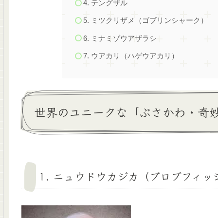
4. テングザル
5. ミツクリザメ（ゴブリンシャーク）
6. ミナミゾウアザラシ
7. ウアカリ（ハゲウアカリ）
世界のユニークな「ぶさかわ・奇妙
1. ニュウドウカジカ（ブロブフィッ