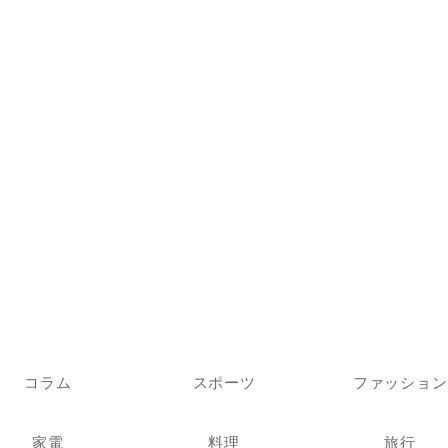
コラム
スポーツ
ファッション
家電
料理
旅行