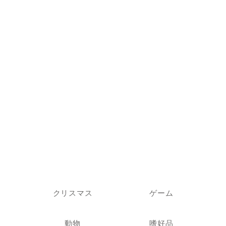
クリスマス
ゲーム
動物
嗜好品