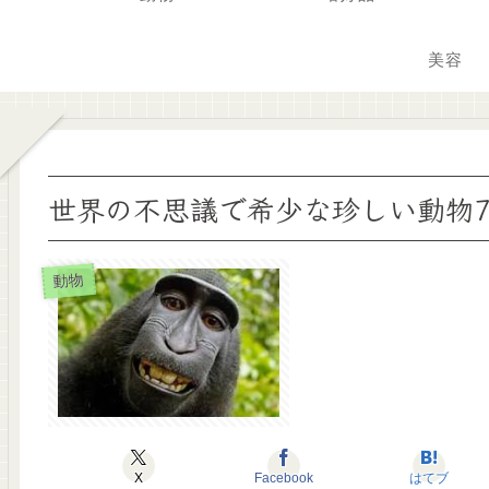
美容
世界の不思議で希少な珍しい動物
動物
X
Facebook
はてブ