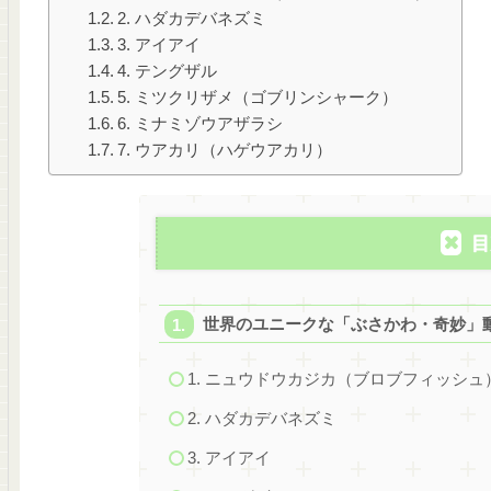
2. ハダカデバネズミ
3. アイアイ
4. テングザル
5. ミツクリザメ（ゴブリンシャーク）
6. ミナミゾウアザラシ
7. ウアカリ（ハゲウアカリ）
目
世界のユニークな「ぶさかわ・奇妙」
1. ニュウドウカジカ（ブロブフィッシュ
2. ハダカデバネズミ
3. アイアイ