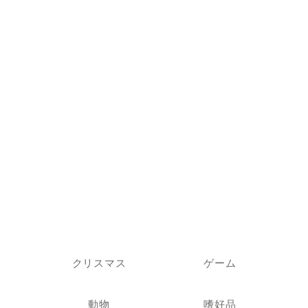
クリスマス
ゲーム
動物
嗜好品