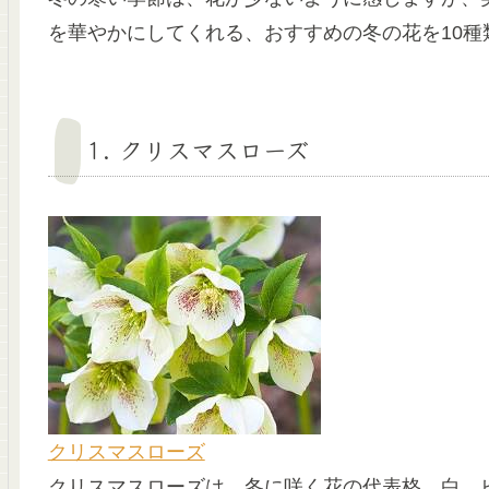
を華やかにしてくれる、おすすめの冬の花を10種
1. クリスマスローズ
クリスマスローズ
クリスマスローズは、冬に咲く花の代表格。白、