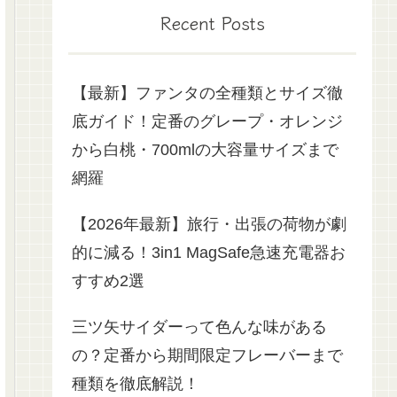
Recent Posts
【最新】ファンタの全種類とサイズ徹
底ガイド！定番のグレープ・オレンジ
から白桃・700mlの大容量サイズまで
網羅
【2026年最新】旅行・出張の荷物が劇
的に減る！3in1 MagSafe急速充電器お
すすめ2選
三ツ矢サイダーって色んな味がある
の？定番から期間限定フレーバーまで
種類を徹底解説！