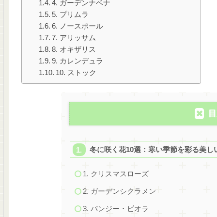
4. ガーデンナベナ
5. プリムラ
6. ノースポール
7. アリッサム
8. オキザリス
9. カレンデュラ
10. ストック
目
冬に咲く花10選：寒い季節を彩る美し
1. クリスマスローズ
2. ガーデンシクラメン
3. パンジー・ビオラ