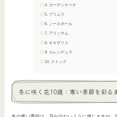
4. ガーデンナベナ
5. プリムラ
6. ノースポール
7. アリッサム
8. オキザリス
9. カレンデュラ
10. ストック
冬に咲く花10選：寒い季節を彩る
冬の寒い季節は、花が少ないように感じますが、