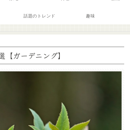
話題のトレンド
趣味
選【ガーデニング】