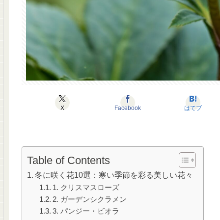
X
Facebook
はてブ
Table of Contents
冬に咲く花10選：寒い季節を彩る美しい花々
1. クリスマスローズ
2. ガーデンシクラメン
3. パンジー・ビオラ