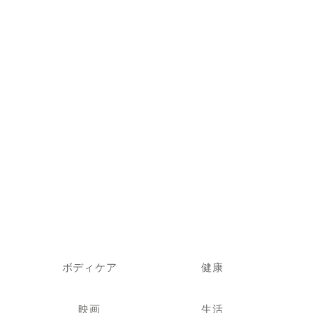
ボディケア
健康
映画
生活