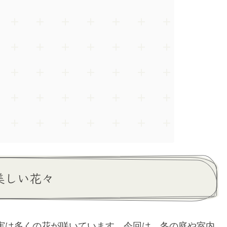
美しい花々
実は多くの花が咲いています。今回は、冬の庭や室内