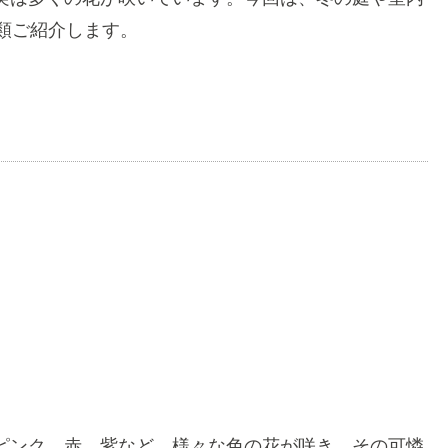
類ご紹介します。
ピンク、赤、紫など、様々な色の花が咲き、その可憐