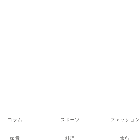
コラム
スポーツ
ファッション
家電
料理
旅行