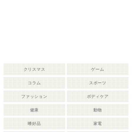
クリスマス
ゲーム
コラム
スポーツ
ファッション
ボディケア
健康
動物
嗜好品
家電