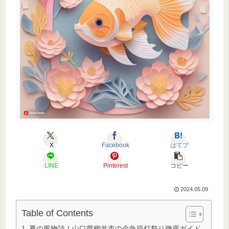
X
Facebook
はてブ
LINE
Pinterest
コピー
2024.05.09
Table of Contents
夏の風物詩！山口県柳井市の金魚提灯祭り徹底ガイド