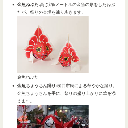
金魚ねぶた:
高さ約5メートルの金魚の形をしたねぶ
たが、祭りの会場を練り歩きます。
金魚ねぶた
金魚ちょうちん踊り:
柳井市民による華やかな踊り。
金魚ちょうちんを手に、祭りの盛り上がりに華を添
えます。