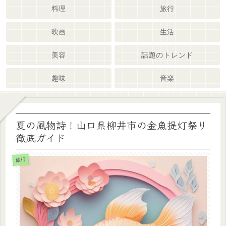
料理
旅行
映画
生活
美容
話題のトレンド
趣味
音楽
夏の風物詩！山口県柳井市の金魚提灯祭り
徹底ガイド
旅行