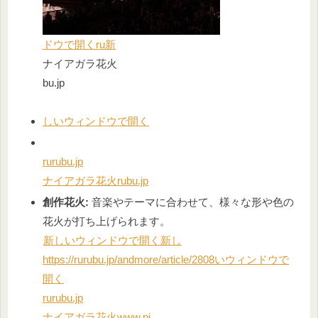
ドウで開く
ru新
ナイアガラ花火
bu.jp
しいウィンドウで開く
rurubu.jp
ナイアガラ花火rubu.jp
創作花火:
音楽やテーマに合わせて、様々な形や色の
花火が打ち上げられます。
新しいウィンドウで開く
新し
https://rurubu.jp/andmore/article/2808いウィンドウで
開く
rurubu.jp
ナイアガラ花火
www.pi