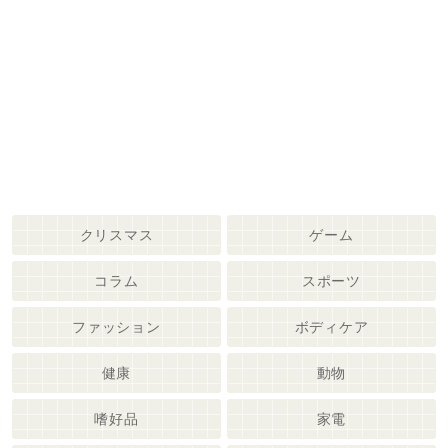
クリスマス
ゲーム
コラム
スポーツ
ファッション
ボディケア
健康
動物
嗜好品
家電