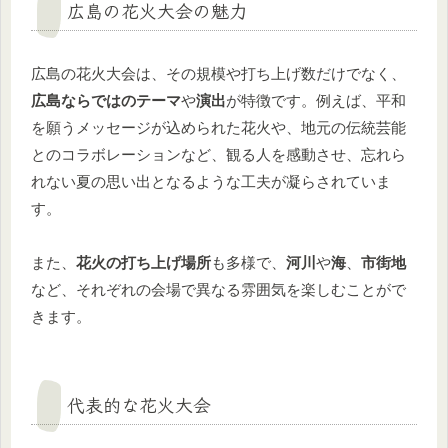
広島の花火大会の魅力
広島の花火大会は、その規模や打ち上げ数だけでなく、
広島ならではのテーマ
や
演出
が特徴です。例えば、平和
を願うメッセージが込められた花火や、地元の伝統芸能
とのコラボレーションなど、観る人を感動させ、忘れら
れない夏の思い出となるような工夫が凝らされていま
す。
また、
花火の打ち上げ場所
も多様で、
河川
や
海
、
市街地
など、それぞれの会場で異なる雰囲気を楽しむことがで
きます。
代表的な花火大会