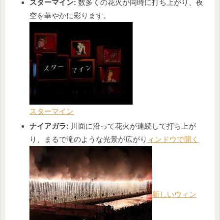
スターマイン:
数多くの花火が同時に打ち上がり、夜
空を華やかに彩ります。
スターマイン
ナイアガラ:
川面に沿って花火が連続して打ち上が
り、まるで滝のような光景が広がり
ィンドウで開く
新しいウィン