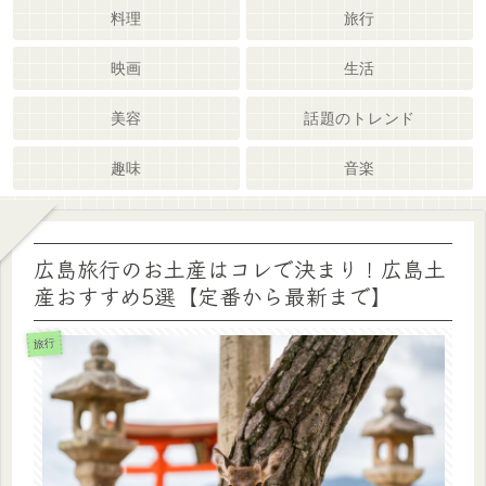
料理
旅行
映画
生活
美容
話題のトレンド
趣味
音楽
広島旅行のお土産はコレで決まり！広島土
産おすすめ5選【定番から最新まで】
旅行