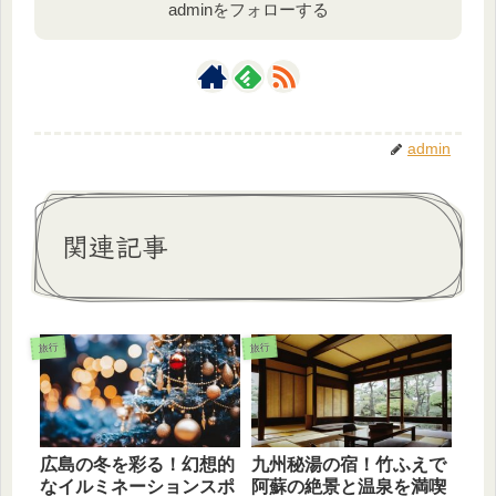
adminをフォローする
admin
関連記事
旅行
旅行
広島の冬を彩る！幻想的
九州秘湯の宿！竹ふえで
なイルミネーションスポ
阿蘇の絶景と温泉を満喫