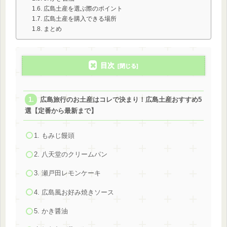
広島土産を選ぶ際のポイント
広島土産を購入できる場所
まとめ
目次
広島旅行のお土産はコレで決まり！広島土産おすすめ5
選【定番から最新まで】
1. もみじ饅頭
2. 八天堂のクリームパン
3. 瀬戸田レモンケーキ
4. 広島風お好み焼きソース
5. かき醤油