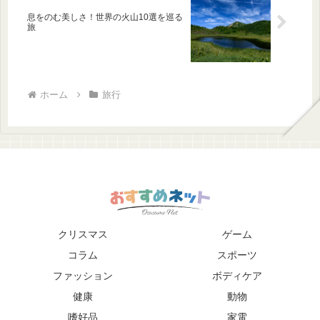
息をのむ美しさ！世界の火山10選を巡る
旅
ホーム
旅行
クリスマス
ゲーム
コラム
スポーツ
ファッション
ボディケア
健康
動物
嗜好品
家電