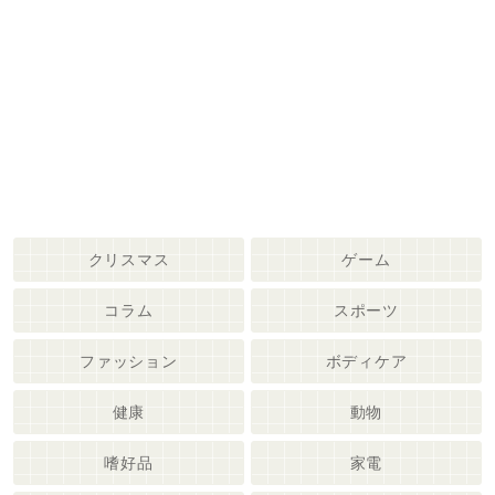
クリスマス
ゲーム
コラム
スポーツ
ファッション
ボディケア
健康
動物
嗜好品
家電