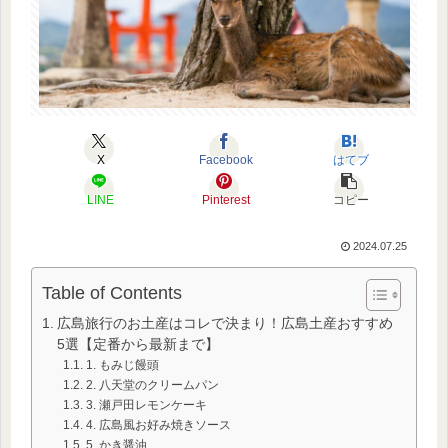
X
Facebook
はてブ
LINE
Pinterest
コピー
2024.07.25
Table of Contents
広島旅行のお土産はコレで決まり！広島土産おすすめ
5選【定番から最新まで】
1. もみじ饅頭
2. 八天堂のクリームパン
3. 瀬戸田レモンケーキ
4. 広島風お好み焼きソース
5. かき醤油