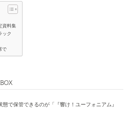
定資料集
ラック
席で
BOX
状態で保管できるのが「『響け！ユーフォニアム』