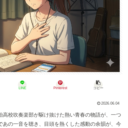
LINE
Pinterest
コピー
2026.06.04
治高校吹奏楽部が駆け抜けた熱い青春の物語が、一つ
であの一音を聴き、目頭を熱くした感動の余韻が、今