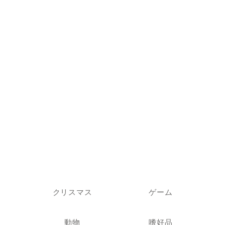
クリスマス
ゲーム
動物
嗜好品