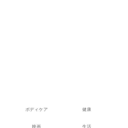
ボディケア
健康
映画
生活