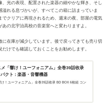
像、光の表現、配置された楽器の細やかな輝き、そし
感溢れる息づかいが、すべてこの箱に詰まっていま
までクリアに再現されるため、週末の夜、部屋の電気
があの北宇治高校の音楽室へと変わりますよ
。
激に在庫が減少しています。後で戻ってきても売り切
況だけでも確認しておくことをお勧めします
。
p: アニメ「響け！ユーフォニアム」全巻39話收录
コンパクト : 楽器・音響機器
ニメ「響け！ユーフォニアム」全巻39話收录 BD BOX 6枚組 コン