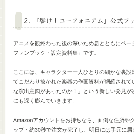
2. 『響け！ユーフォニアム』公式
アニメを観終わった後の深いため息とともにペー
ファンブック・設定資料集」です
。
ここには、キャラクター一人ひとりの細かな裏設
てこだわり抜かれた楽器の作画資料が網羅されて
な演出意図があったのか！」という新しい発見が
にも深く膨んでいきます
。
Amazonアカウントをお持ちなら、面倒な住所
ップ・約30秒で注文が完了し、明日には手元に届