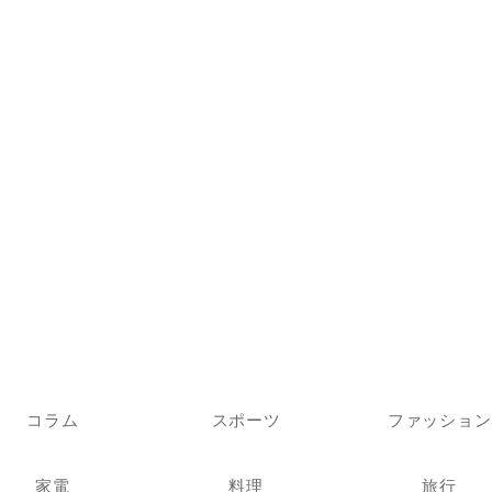
コラム
スポーツ
ファッション
家電
料理
旅行