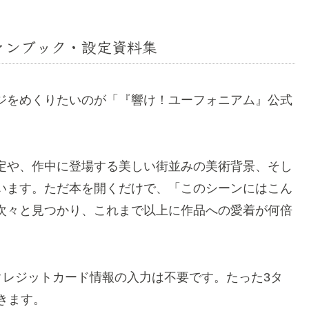
ファンブック・設定資料集
ジをめくりたいのが「『響け！ユーフォニアム』公式
定や、作中に登場する美しい街並みの美術背景、そし
います
。ただ本を開くだけで、「このシーンにはこん
次々と見つかり、これまで以上に作品への愛着が何倍
やクレジットカード情報の入力は不要です。たった3タ
きます
。