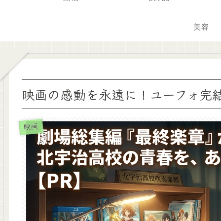
美容
映画の感動を永遠に！ユーフォ完
映画