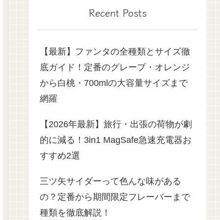
Recent Posts
【最新】ファンタの全種類とサイズ徹
底ガイド！定番のグレープ・オレンジ
から白桃・700mlの大容量サイズまで
網羅
【2026年最新】旅行・出張の荷物が劇
的に減る！3in1 MagSafe急速充電器お
すすめ2選
三ツ矢サイダーって色んな味がある
の？定番から期間限定フレーバーまで
種類を徹底解説！