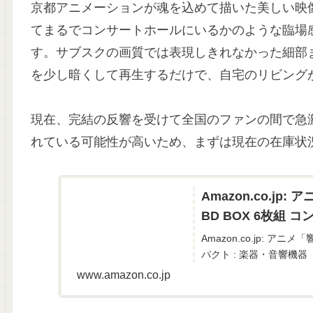
京都アニメーションが魂を込めて描いた美しい映
てまるでコンサートホールにいるかのような臨場
す
。サブスクの画質では表現しきれなかった細部
を少し暗くして再生するだけで、自宅のリビング
現在、完結の反響を受けて全国のファンの間で急
れている可能性が高いため、まずは現在の在庫状
Amazon.co.j
BD BOX 6枚組 
Amazon.co.jp: ア
パクト : 楽器・音響機器
www.amazon.co.jp