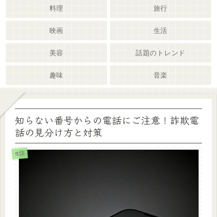
料理
旅行
映画
生活
美容
話題のトレンド
趣味
音楽
知らない番号からの電話にご注意！詐欺電
話の見分け方と対策
生活