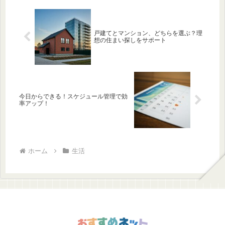
戸建てとマンション、どちらを選ぶ？理
想の住まい探しをサポート
今日からできる！スケジュール管理で効
率アップ！
ホーム
生活