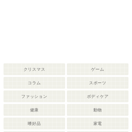
クリスマス
ゲーム
コラム
スポーツ
ファッション
ボディケア
健康
動物
嗜好品
家電