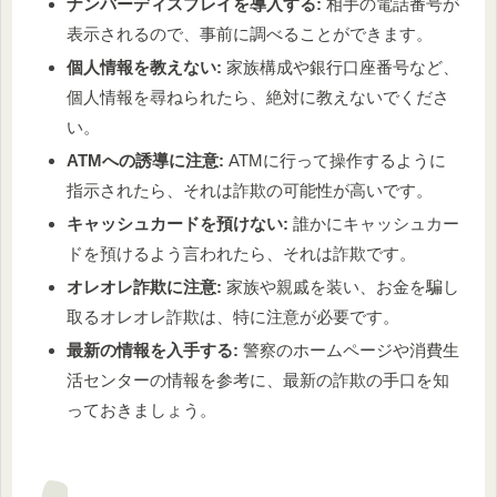
ナンバーディスプレイを導入する:
相手の電話番号が
表示されるので、事前に調べることができます。
個人情報を教えない:
家族構成や銀行口座番号など、
個人情報を尋ねられたら、絶対に教えないでくださ
い。
ATMへの誘導に注意:
ATMに行って操作するように
指示されたら、それは詐欺の可能性が高いです。
キャッシュカードを預けない:
誰かにキャッシュカー
ドを預けるよう言われたら、それは詐欺です。
オレオレ詐欺に注意:
家族や親戚を装い、お金を騙し
取るオレオレ詐欺は、特に注意が必要です。
最新の情報を入手する:
警察のホームページや消費生
活センターの情報を参考に、最新の詐欺の手口を知
っておきましょう。