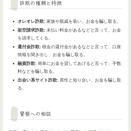
詐欺の種類と特徴
オレオレ詐欺:
家族や親戚を装い、お金を騙し取る。
架空請求詐欺:
未払い料金があるなどと言って、お金
を請求してくる。
還付金詐欺:
税金の還付金があるなどと言って、口座
情報を聞き出し、お金を騙し取る。
融資詐欺:
簡単にお金を貸してあげると言って、手数
料などを騙し取る。
出会い系サイト詐欺:
異性と知り合い、お金を騙し取
る。
警察への相談