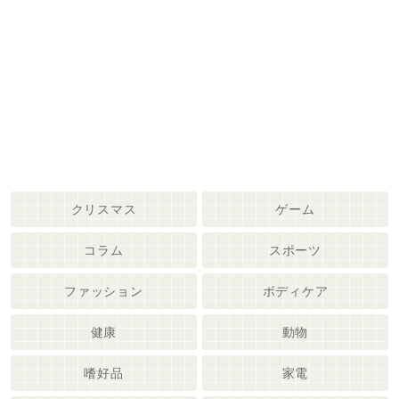
クリスマス
ゲーム
コラム
スポーツ
ファッション
ボディケア
健康
動物
嗜好品
家電