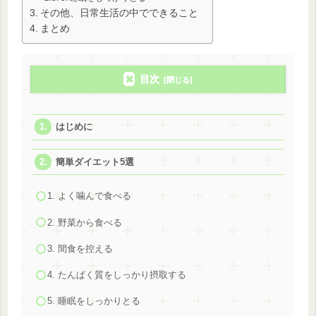
その他、日常生活の中でできること
まとめ
目次
はじめに
簡単ダイエット5選
1. よく噛んで食べる
2. 野菜から食べる
3. 間食を控える
4. たんぱく質をしっかり摂取する
5. 睡眠をしっかりとる