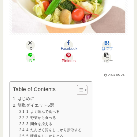
X
Facebook
はてブ
LINE
Pinterest
コピー
2024.05.24
Table of Contents
はじめに
簡単ダイエット5選
1. よく噛んで食べる
2. 野菜から食べる
3. 間食を控える
4. たんぱく質をしっかり摂取する
5. 睡眠をしっかりとる