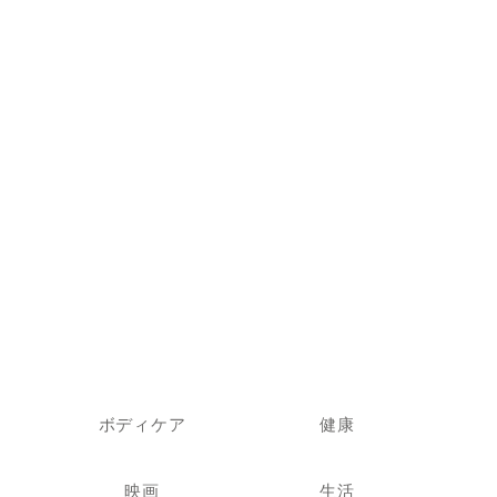
ボディケア
健康
映画
生活