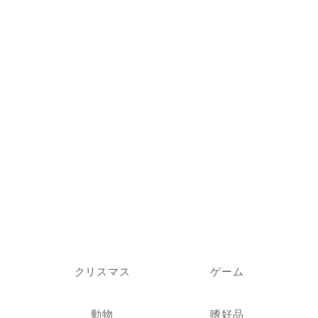
クリスマス
ゲーム
動物
嗜好品