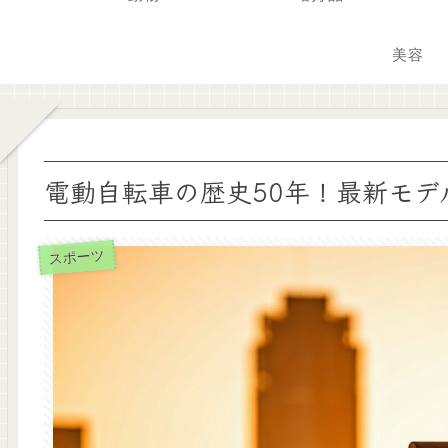
美容
電動自転車の歴史50年！最新モデ
スポーツ