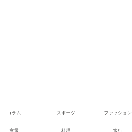
コラム
スポーツ
ファッション
家電
料理
旅行