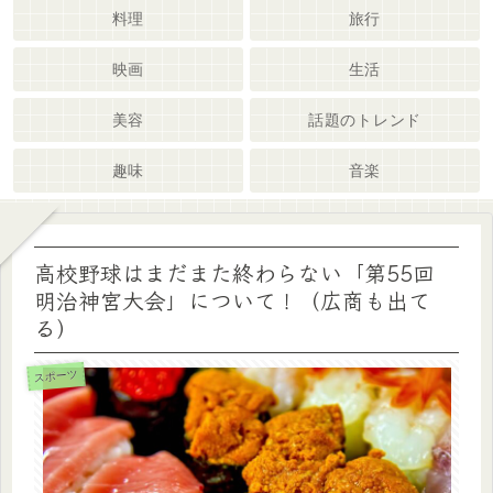
料理
旅行
映画
生活
美容
話題のトレンド
趣味
音楽
高校野球はまだまた終わらない「第55回
明治神宮大会」について！（広商も出て
る）
スポーツ