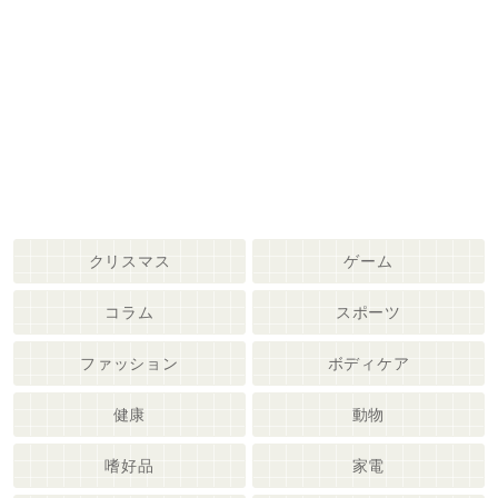
クリスマス
ゲーム
コラム
スポーツ
ファッション
ボディケア
健康
動物
嗜好品
家電