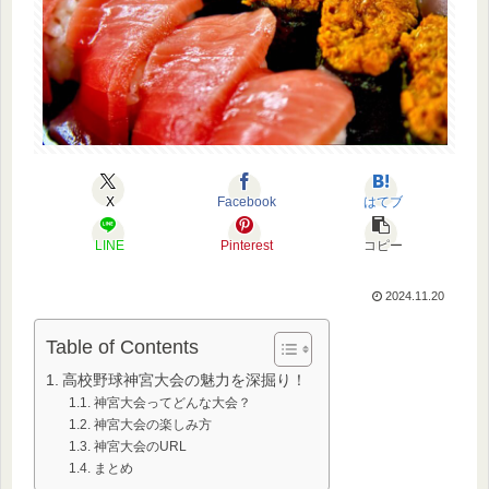
X
Facebook
はてブ
LINE
Pinterest
コピー
2024.11.20
Table of Contents
高校野球神宮大会の魅力を深掘り！
神宮大会ってどんな大会？
神宮大会の楽しみ方
神宮大会のURL
まとめ