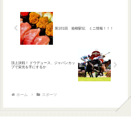
第101回 箱根駅伝 ミニ情報！！！
頂上決戦！ ドウデュース、ジャパンカッ
プで栄光を手にするか
ホーム
スポーツ