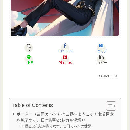
X
Facebook
はてブ
LINE
Pinterest
コピー
2024.11.20
Table of Contents
ポーター（吉田カバン）の世界へようこそ！老若男女
を魅了する、日本製鞄の魅力を深堀り
歴史と伝統が織りなす、吉田カバンの世界