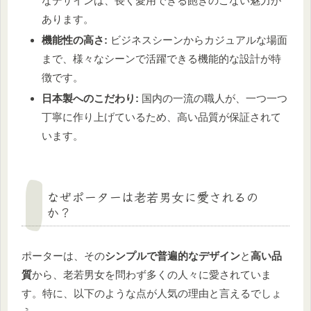
なデザインは、長く愛用できる飽きのこない魅力が
あります。
機能性の高さ:
ビジネスシーンからカジュアルな場面
まで、様々なシーンで活躍できる機能的な設計が特
徴です。
日本製へのこだわり:
国内の一流の職人が、一つ一つ
丁寧に作り上げているため、高い品質が保証されて
います。
なぜポーターは老若男女に愛されるの
か？
ポーターは、その
シンプルで普遍的なデザイン
と
高い品
質
から、老若男女を問わず多くの人々に愛されていま
す。特に、以下のような点が人気の理由と言えるでしょ