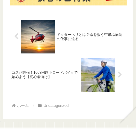
ドクターヘリとは？命を救う空飛ぶ病院
の仕事に迫る
コスパ最強！10万円以下ロードバイクで
始めよう【初心者向け】
ホーム
Uncategorized