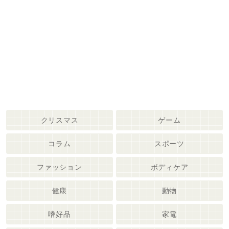
クリスマス
ゲーム
コラム
スポーツ
ファッション
ボディケア
健康
動物
嗜好品
家電