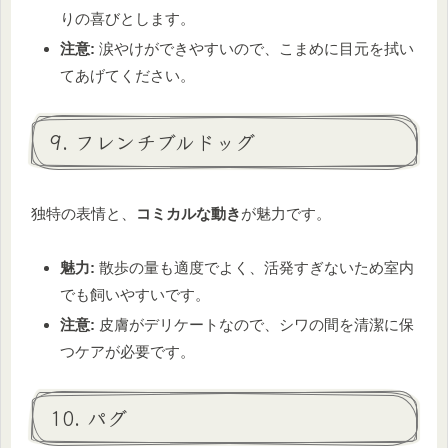
りの喜びとします。
注意:
涙やけができやすいので、こまめに目元を拭い
てあげてください。
9. フレンチブルドッグ
独特の表情と、
コミカルな動き
が魅力です。
魅力:
散歩の量も適度でよく、活発すぎないため室内
でも飼いやすいです。
注意:
皮膚がデリケートなので、シワの間を清潔に保
つケアが必要です。
10. パグ