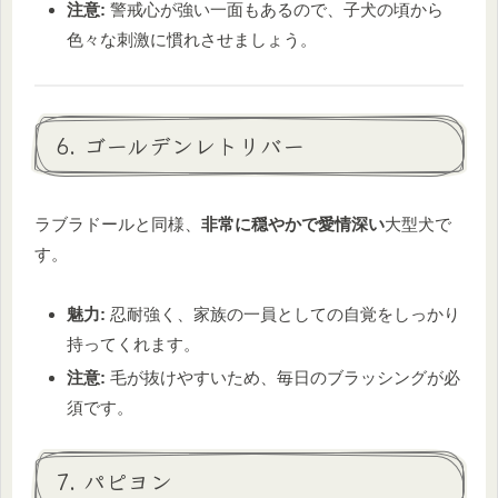
注意:
警戒心が強い一面もあるので、子犬の頃から
色々な刺激に慣れさせましょう。
6. ゴールデンレトリバー
ラブラドールと同様、
非常に穏やかで愛情深い
大型犬で
す。
魅力:
忍耐強く、家族の一員としての自覚をしっかり
持ってくれます。
注意:
毛が抜けやすいため、毎日のブラッシングが必
須です。
7. パピヨン