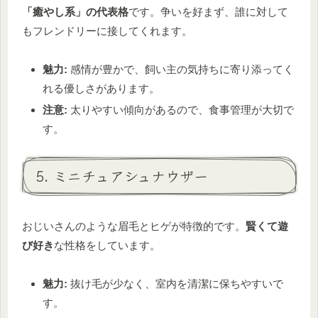
「癒やし系」の代表格
です。争いを好まず、誰に対して
もフレンドリーに接してくれます。
魅力:
感情が豊かで、飼い主の気持ちに寄り添ってく
れる優しさがあります。
注意:
太りやすい傾向があるので、食事管理が大切で
す。
5. ミニチュアシュナウザー
おじいさんのような眉毛とヒゲが特徴的です。
賢くて遊
び好き
な性格をしています。
魅力:
抜け毛が少なく、室内を清潔に保ちやすいで
す。