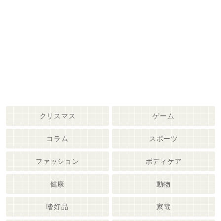
クリスマス
ゲーム
コラム
スポーツ
ファッション
ボディケア
健康
動物
嗜好品
家電