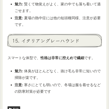
魅力:
賢くて物覚えがよく、家の中でも落ち着いて過
ごせます。
注意:
夏場の熱中症には他の短頭種同様、注意が必要
です。
15. イタリアングレーハウンド
スマートな体型で、
性格は非常に控えめで繊細
です。
魅力:
体臭がほとんどなく、抜け毛も非常に短いので
掃除が楽です。
注意:
寒さにとても弱いので、冬場は服を着せるなど
の防寒対策が必要です