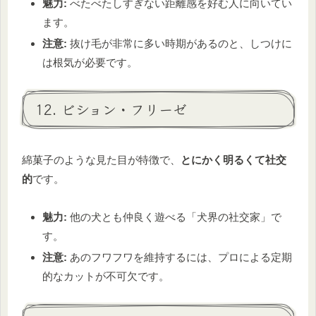
魅力:
べたべたしすぎない距離感を好む人に向いてい
ます。
注意:
抜け毛が非常に多い時期があるのと、しつけに
は根気が必要です。
12. ビション・フリーゼ
綿菓子のような見た目が特徴で、
とにかく明るくて社交
的
です。
魅力:
他の犬とも仲良く遊べる「犬界の社交家」で
す。
注意:
あのフワフワを維持するには、プロによる定期
的なカットが不可欠です。