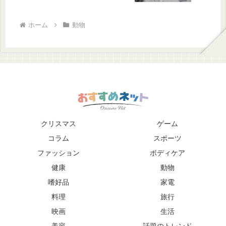
ホーム
動物
クリスマス
ゲーム
コラム
スポーツ
ファッション
ボディケア
健康
動物
嗜好品
家電
料理
旅行
映画
生活