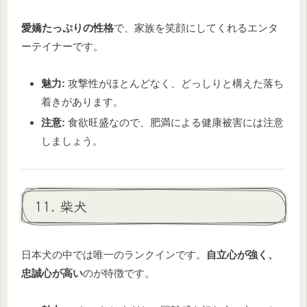
愛嬌たっぷりの性格
で、家族を笑顔にしてくれるエンタ
ーテイナーです。
魅力:
攻撃性がほとんどなく、どっしりと構えた落ち
着きがあります。
注意:
食欲旺盛なので、肥満による健康被害には注意
しましょう。
11. 柴犬
日本犬の中では唯一のランクインです。
自立心が強く、
忠誠心が高い
のが特徴です。