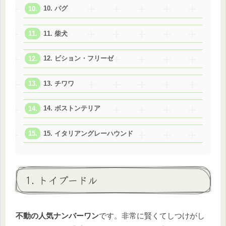
10. パグ
11. 柴犬
12. ビション・フリーゼ
13. チワワ
14. ボストンテリア
15. イタリアングレーハウンド
1. トイプードル
不動の人気ナンバーワン
です。非常に賢くてしつけがし