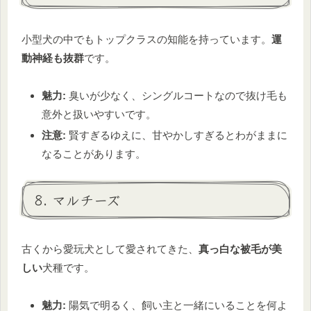
小型犬の中でもトップクラスの知能を持っています。
運
動神経も抜群
です。
魅力:
臭いが少なく、シングルコートなので抜け毛も
意外と扱いやすいです。
注意:
賢すぎるゆえに、甘やかしすぎるとわがままに
なることがあります。
8. マルチーズ
古くから愛玩犬として愛されてきた、
真っ白な被毛が美
しい
犬種です。
魅力:
陽気で明るく、飼い主と一緒にいることを何よ