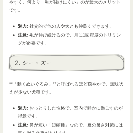
やすく、何より「毛が抜けにくい」のが最大のメリット
です。
魅力:
社交的で他の人や犬とも仲良くできます。
注意:
毛が伸び続けるので、月に1回程度のトリミン
グが必要です。
2. シー・ズー
**「動くぬいぐるみ」**と呼ばれるほど穏やかで、無駄吠
えが少ない犬種です。
魅力:
おっとりした性格で、室内で静かに過ごすのが
得意です。
注意:
鼻が短い「短頭種」なので、夏の暑さ対策には
気を配る必要があります。