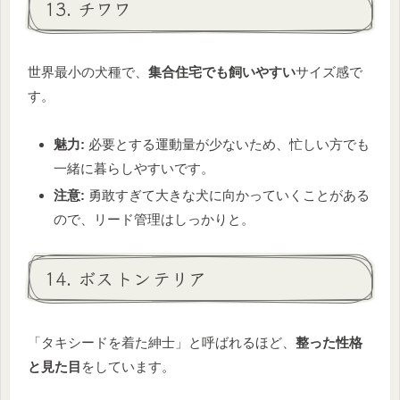
13. チワワ
世界最小の犬種で、
集合住宅でも飼いやすい
サイズ感で
す。
魅力:
必要とする運動量が少ないため、忙しい方でも
一緒に暮らしやすいです。
注意:
勇敢すぎて大きな犬に向かっていくことがある
ので、リード管理はしっかりと。
14. ボストンテリア
「タキシードを着た紳士」と呼ばれるほど、
整った性格
と見た目
をしています。