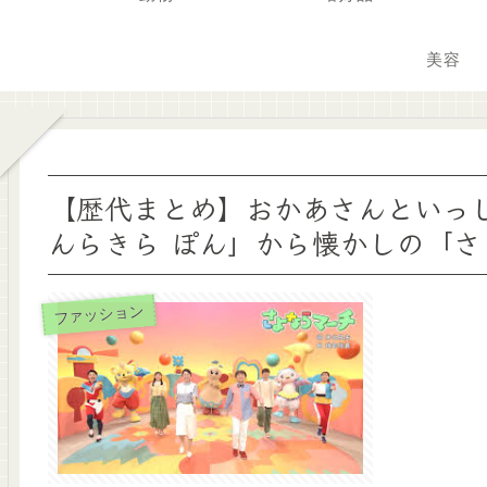
美容
【歴代まとめ】おかあさんといっ
んらきら ぽん」から懐かしの「
ファッション