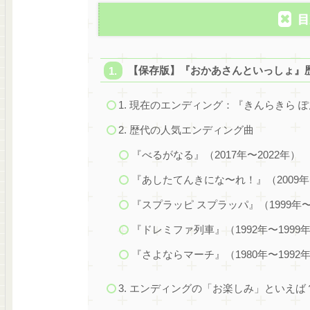
目
【保存版】『おかあさんといっしょ』
1. 現在のエンディング：『きんらきら 
2. 歴代の人気エンディング曲
『べるがなる』（2017年〜2022年）
『あしたてんきにな〜れ！』（2009年〜
『スプラッピ スプラッパ』（1999年〜
『ドレミファ列車』（1992年〜1999
『さよならマーチ』（1980年〜1992
3. エンディングの「お楽しみ」といえば