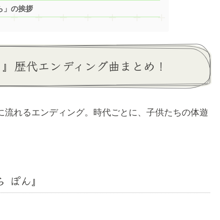
ら」の挨拶
ょ』歴代エンディング曲まとめ！
に流れるエンディング。時代ごとに、子供たちの体遊
ら ぽん』