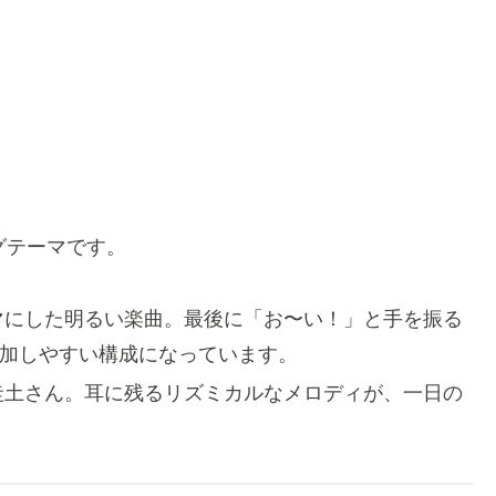
グテーマです。
マにした明るい楽曲。最後に「お〜い！」と手を振る
加しやすい構成になっています。
圭土さん。耳に残るリズミカルなメロディが、一日の