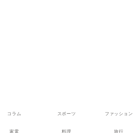
コラム
スポーツ
ファッション
家電
料理
旅行