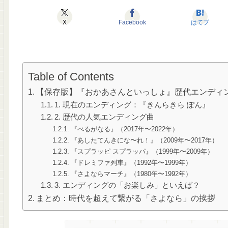
X
Facebook
はてブ
Table of Contents
【保存版】『おかあさんといっしょ』歴代エンディ
1. 現在のエンディング：『きんらきら ぽん』
2. 歴代の人気エンディング曲
『べるがなる』（2017年〜2022年）
『あしたてんきにな〜れ！』（2009年〜2017年）
『スプラッピ スプラッパ』（1999年〜2009年）
『ドレミファ列車』（1992年〜1999年）
『さよならマーチ』（1980年〜1992年）
3. エンディングの「お楽しみ」といえば？
まとめ：時代を超えて繋がる「さよなら」の挨拶