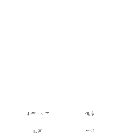
ボディケア
健康
映画
生活