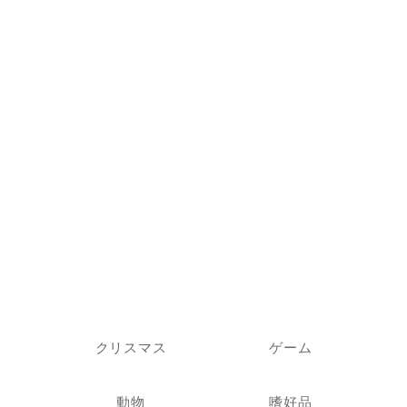
クリスマス
ゲーム
動物
嗜好品