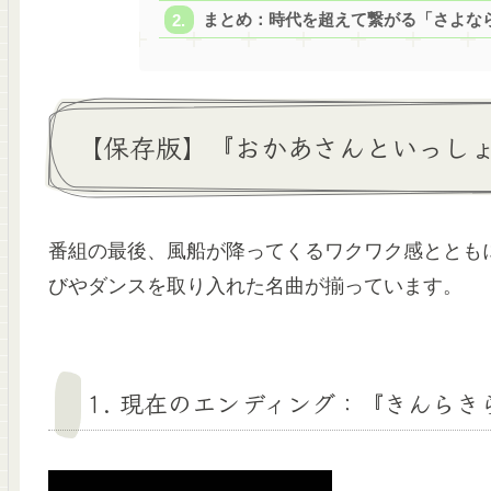
まとめ：時代を超えて繋がる「さよな
【保存版】『おかあさんといっし
番組の最後、風船が降ってくるワクワク感ととも
びやダンスを取り入れた名曲が揃っています。
1. 現在のエンディング：『きんらき