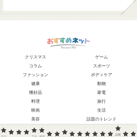
クリスマス
ゲーム
コラム
スポーツ
ファッション
ボディケア
健康
動物
嗜好品
家電
料理
旅行
映画
生活
美容
話題のトレンド
趣味
音楽
話題
クリ
ファ
ボデ