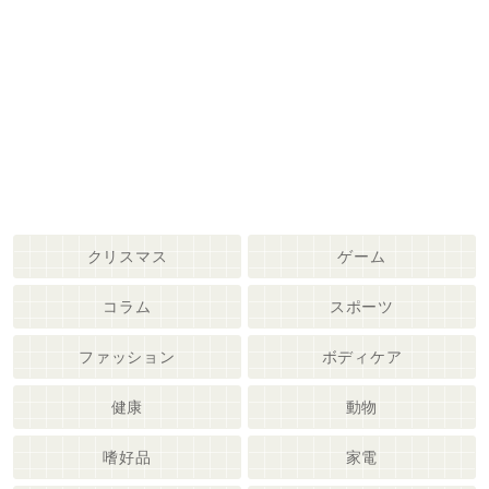
クリスマス
ゲーム
コラム
スポーツ
ファッション
ボディケア
健康
動物
嗜好品
家電