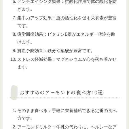
アンチエイジング効果：抗酸化作用で体の酸化を防
ぎます。
集中力アップ効果：脳の活性化を促す栄養素が豊富
です。
疲労回復効果：ビタミンB群がエネルギー代謝を助
けます。
貧血予防効果：鉄分や葉酸が豊富です。
ストレス軽減効果：マグネシウムが心を落ち着かせ
ます。
おすすめのアーモンドの食べ方10選
そのまま食べる：手軽に栄養補給できる定番の食べ
方です。
アーモンドミルク：牛乳の代わりに、ヘルシーなア