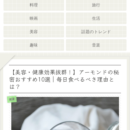
料理
旅行
映画
生活
美容
話題のトレンド
趣味
音楽
【美容・健康効果抜群！】アーモンドの秘
密おすすめ10選｜毎日食べるべき理由と
は？
健康