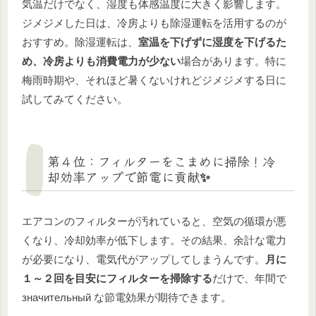
気温だけでなく、湿度も体感温度に大きく影響します。
ジメジメした日は、冷房よりも除湿運転を活用するのが
おすすめ。除湿運転は、
室温を下げずに湿度を下げるた
め、冷房よりも消費電力が少ない
場合があります。特に
梅雨時期や、それほど暑くないけれどジメジメする日に
試してみてください。
第４位：フィルターをこまめに掃除！冷
却効率アップで節電に貢献✨
エアコンのフィルターが汚れていると、空気の循環が悪
くなり、冷却効率が低下します。その結果、余計な電力
が必要になり、電気代がアップしてしまうんです。
月に
１～２回を目安にフィルターを掃除する
だけで、年間で
значительный な節電効果が期待できます。