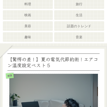
料理
旅行
映画
生活
美容
話題のトレンド
趣味
音楽
【驚愕の差！】夏の電気代節約術！エアコ
ン温度設定ベスト５
健康