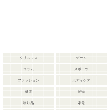
クリスマス
ゲーム
コラム
スポーツ
ファッション
ボディケア
健康
動物
嗜好品
家電