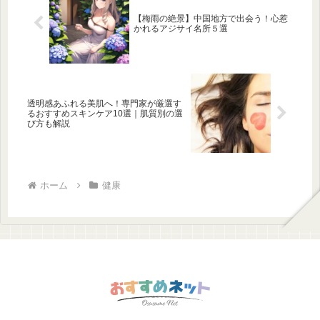
【梅雨の絶景】中国地方で出会う！心惹
かれるアジサイ名所５選
透明感あふれる美肌へ！専門家が厳選す
るおすすめスキンケア10選｜肌質別の選
び方も解説
ホーム
健康