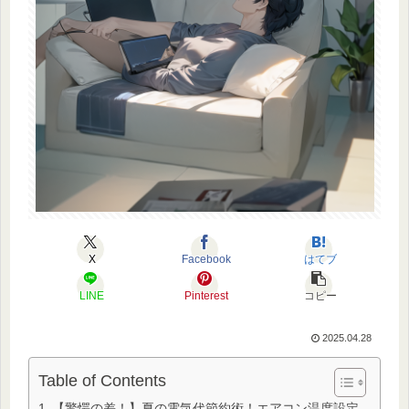
X
Facebook
はてブ
LINE
Pinterest
コピー
2025.04.28
Table of Contents
【驚愕の差！】夏の電気代節約術！エアコン温度設定