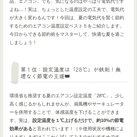
品、エアコン。でも、気になるのはやっぱり電気代です
よね…！実は、ちょっとした温度設定の工夫で、電気代
が大きく変わるんです！今回は、夏の電気代を賢く節約
するためのエアコン温度設定ベスト５をご紹介します。
今日からできる節約術をマスターして、快適な夏を過ご
しましょう！
第１位：設定温度は「28℃」が鉄則！無
理なく節電の王道👑
環境省も推奨する夏のエアコン設定温度「28℃」。少し
高く感じるかもしれませんが、扇風機やサーキュレータ
ーを併用することで、体感温度を下げることができま
す。実は、
設定温度を１℃上げるだけで、約10%の節電
効果がある
と言われています！（※使用状況や機種によ
ります）まずはここから試してみるのがおすすめです。