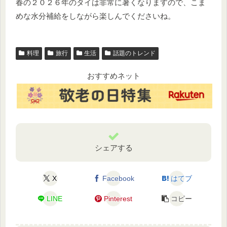
春の２０２６年のタイは非常に暑くなりますので、こま
めな水分補給をしながら楽しんでくださいね。
料理
旅行
生活
話題のトレンド
おすすめネット
シェアする
X
Facebook
はてブ
LINE
Pinterest
コピー