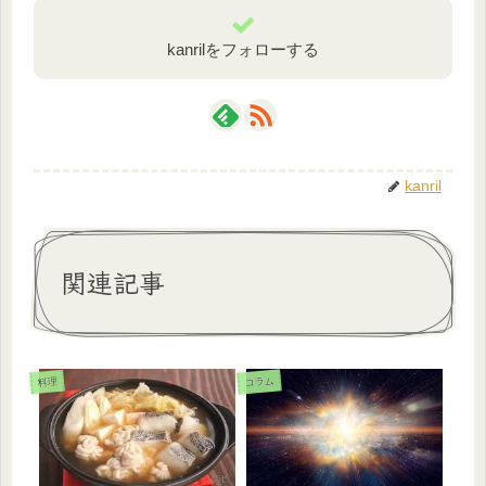
kanrilをフォローする
kanril
関連記事
コラム
料理