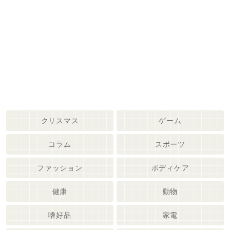
クリスマス
ゲーム
コラム
スポーツ
ファッション
ボディケア
健康
動物
嗜好品
家電