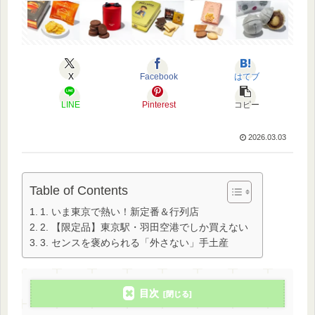
X
Facebook
はてブ
LINE
Pinterest
コピー
2026.03.03
Table of Contents
1. いま東京で熱い！新定番＆行列店
2. 【限定品】東京駅・羽田空港でしか買えない
3. センスを褒められる「外さない」手土産
目次