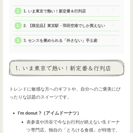
1. いま東京で熱い！新定番＆行列店
2. 【限定品】東京駅・羽田空港でしか買えない
3. センスを褒められる「外さない」手土産
1. いま東京で熱い！新定番＆行列店
トレンドに敏感な方へのギフトや、自分へのご褒美にぴ
ったりな話題のスイーツです。
I’m donut ?（アイムドーナツ）
表参道や渋谷で今なお行列が絶えない生ドーナ
ツ専門店。独自の「とろける食感」が特徴で、