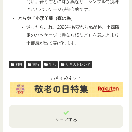
門店。番号ごとに味が異なり、シンプルで洗練
されたパッケージが都会的です。
とらや「小形羊羹（夜の梅）」
迷ったらこれ。2026年も変わらぬ品格。季節限
定のパッケージ（春なら桜など）を選ぶとより
季節感が出て喜ばれます。
料理
旅行
生活
話題のトレンド
おすすめネット
シェアする