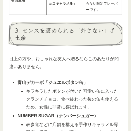
羽田空港
ョコキャラメル」
らない限定フレーバ
ーです。
3. センスを褒められる「外さない」手
土産
目上の方や、おしゃれな友人へ贈るならこのあたりが間
違いありません。
青山デカーボ「ジュエルボタン缶」
キラキラしたボタンが付いた可愛い缶に入った
クランチチョコ。食べ終わった後の缶も使える
ため、女性に非常に喜ばれます。
NUMBER SUGAR（ナンバーシュガー）
表参道などに店舗を構える手作りキャラメル専