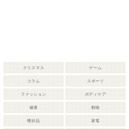
クリスマス
ゲーム
コラム
スポーツ
ファッション
ボディケア
健康
動物
嗜好品
家電