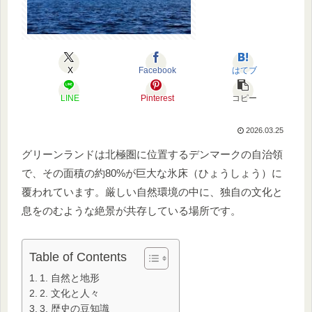
X
Facebook
はてブ
LINE
Pinterest
コピー
2026.03.25
グリーンランドは北極圏に位置するデンマークの自治領
で、その面積の約80%が巨大な氷床（ひょうしょう）に
覆われています。厳しい自然環境の中に、独自の文化と
息をのむような絶景が共存している場所です。
Table of Contents
1. 自然と地形
2. 文化と人々
3. 歴史の豆知識