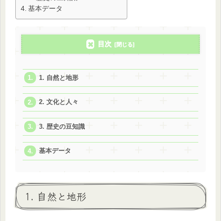
基本データ
目次
1. 自然と地形
2. 文化と人々
3. 歴史の豆知識
基本データ
1. 自然と地形