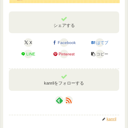
シェアする
X
Facebook
はてブ
LINE
Pinterest
コピー
kanrilをフォローする
kanril