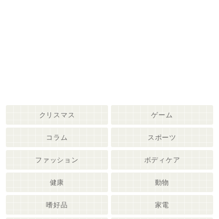
クリスマス
ゲーム
コラム
スポーツ
ファッション
ボディケア
健康
動物
嗜好品
家電