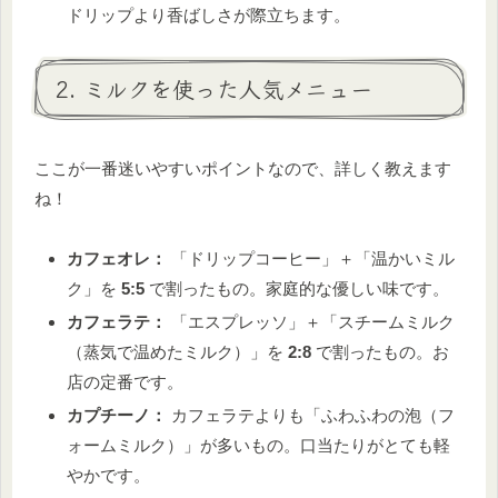
ドリップより香ばしさが際立ちます。
2. ミルクを使った人気メニュー
ここが一番迷いやすいポイントなので、詳しく教えます
ね！
カフェオレ：
「ドリップコーヒー」＋「温かいミル
ク」を
5:5
で割ったもの。家庭的な優しい味です。
カフェラテ：
「エスプレッソ」＋「スチームミルク
（蒸気で温めたミルク）」を
2:8
で割ったもの。お
店の定番です。
カプチーノ：
カフェラテよりも「ふわふわの泡（フ
ォームミルク）」が多いもの。口当たりがとても軽
やかです。