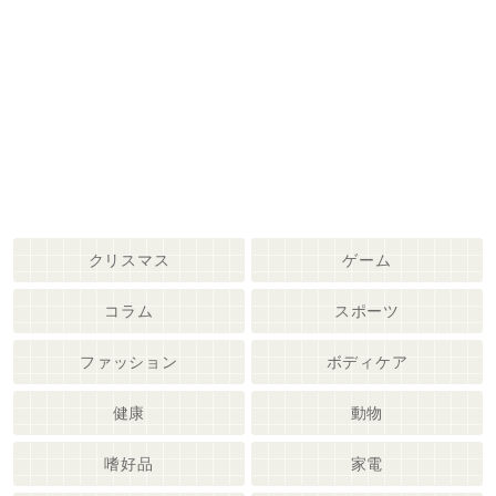
クリスマス
ゲーム
コラム
スポーツ
ファッション
ボディケア
健康
動物
嗜好品
家電