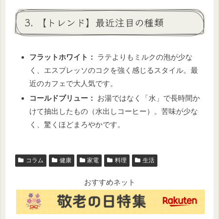
3. 【トレンド】最近注目の種類
フラットホワイト：
ラテよりもミルクの泡が少な
く、エスプレッソのコクを強く感じるスタイル。最
近のカフェで大人気です。
コールドブリュー：
お湯ではなく「水」で長時間か
けて抽出したもの（水出しコーヒー）。苦味が少な
く、驚くほどまろやかです。
コラム
健康
家電
料理
生活
おすすめネット